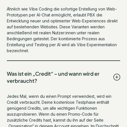
Ähnlich wie Vibe Coding die sofortige Erstellung von Web-
Prototypen per AI-Chat ermöglicht, erlaubt PBX die
Entwicklung neuer und optimierter Web-Experiences direkt
auf bestehenden Websites. Diese Varianten werden
anschließend mit realen Nutzer:innen unter realen
Bedingungen getestet. Der kombinierte Prozess aus
Erstellung und Testing per AI wird als Vibe Experimentation
bezeichnet.
Was ist ein „Credit“ – und wann wird er
verbraucht?
Jedes Mal, wenn du einen Prompt verwendest, wird ein
Credit verbraucht. Deine kostenlose Testphase enthält
genügend Credits, um alle wichtigen Funktionen
auszuprobieren. Wenn du einen Promo-Code für
zusätzliche Credits hast, kannst du ihn auf der Seite
„Organization“ in deinem Account eingeben. Im Durchschnitt