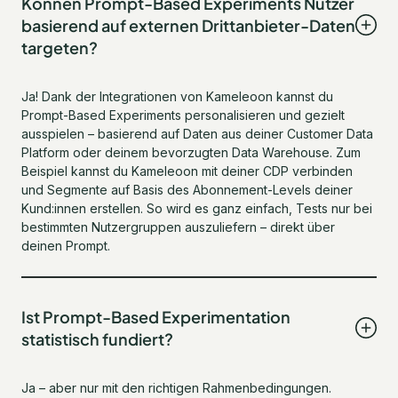
Können Prompt-Based Experiments Nutzer
basierend auf externen Drittanbieter-Daten
targeten?
Ja! Dank der Integrationen von Kameleoon kannst du
Prompt-Based Experiments personalisieren und gezielt
ausspielen – basierend auf Daten aus deiner Customer Data
Platform oder deinem bevorzugten Data Warehouse. Zum
Beispiel kannst du Kameleoon mit deiner CDP verbinden
und Segmente auf Basis des Abonnement-Levels deiner
Kund:innen erstellen. So wird es ganz einfach, Tests nur bei
bestimmten Nutzergruppen auszuliefern – direkt über
deinen Prompt.
Ist Prompt-Based Experimentation
statistisch fundiert?
Ja – aber nur mit den richtigen Rahmenbedingungen.