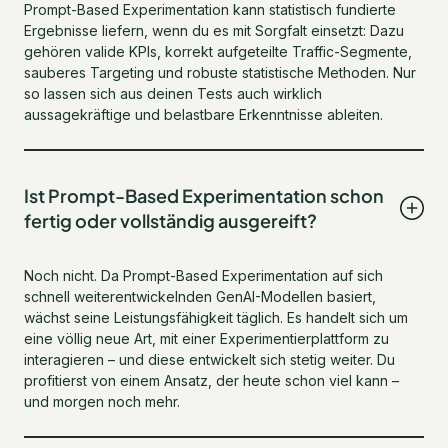
Prompt-Based Experimentation kann statistisch fundierte
Ergebnisse liefern, wenn du es mit Sorgfalt einsetzt: Dazu
gehören valide KPIs, korrekt aufgeteilte Traffic-Segmente,
sauberes Targeting und robuste statistische Methoden. Nur
so lassen sich aus deinen Tests auch wirklich
aussagekräftige und belastbare Erkenntnisse ableiten.
Ist Prompt-Based Experimentation schon
fertig oder vollständig ausgereift?
Noch nicht. Da Prompt-Based Experimentation auf sich
schnell weiterentwickelnden GenAI-Modellen basiert,
wächst seine Leistungsfähigkeit täglich. Es handelt sich um
eine völlig neue Art, mit einer Experimentierplattform zu
interagieren – und diese entwickelt sich stetig weiter. Du
profitierst von einem Ansatz, der heute schon viel kann –
und morgen noch mehr.