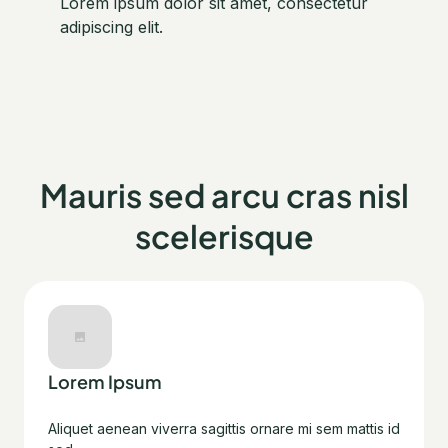
Lorem ipsum dolor sit amet, consectetur
adipiscing elit.
Mauris sed arcu cras nisl
scelerisque
Lorem Ipsum
Aliquet aenean viverra sagittis ornare mi sem mattis id