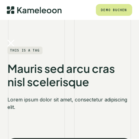
DEMO BUCHEN
THIS IS A TAG
Mauris sed arcu cras
nisl scelerisque
Lorem ipsum dolor sit amet, consectetur adipiscing
elit.