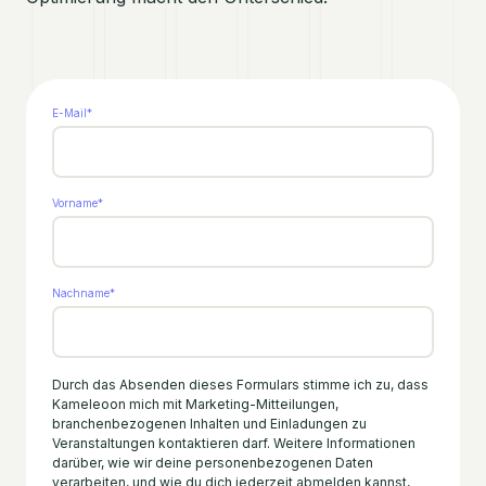
E-Mail
*
Vorname
*
Nachname
*
Durch das Absenden dieses Formulars stimme ich zu, dass
Kameleoon mich mit Marketing-Mitteilungen,
branchenbezogenen Inhalten und Einladungen zu
Veranstaltungen kontaktieren darf. Weitere Informationen
darüber, wie wir deine personenbezogenen Daten
verarbeiten, und wie du dich jederzeit abmelden kannst,