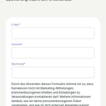
E-Mail
*
Vorname
*
Nachname
*
Durch das Absenden dieses Formulars stimme ich zu, dass
Kameleoon mich mit Marketing-Mitteilungen,
branchenbezogenen Inhalten und Einladungen zu
Veranstaltungen kontaktieren darf. Weitere Informationen
darüber, wie wir deine personenbezogenen Daten
verarbeiten, und wie du dich jederzeit abmelden kannst,