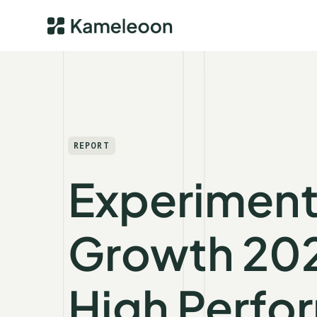
REPORT
Experiment
Growth 20
High Perfo