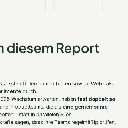
n diesem Report
:
sstärksten Unternehmen führen sowohl
Web-
als
erimente
durch.
2025 Wachstum erwarten, haben
fast doppelt so
und Productteams, die als
eine gemeinsame
eiten – statt in parallelen Silos.
räfte sagen, dass ihre Teams regelmäßig prüfen,