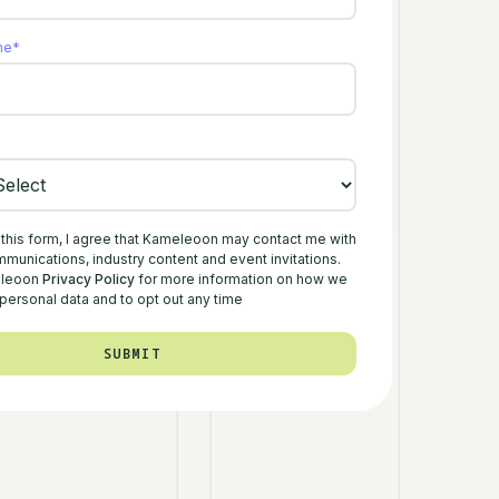
me
*
 this form, I agree that Kameleoon may contact me with
munications, industry content and event invitations.
eleoon
Privacy Policy
for more information on how we
personal data and to opt out any time