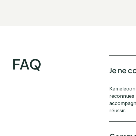
FAQ
Je ne c
Kameleoon e
reconnues d
accompagner
réussir.