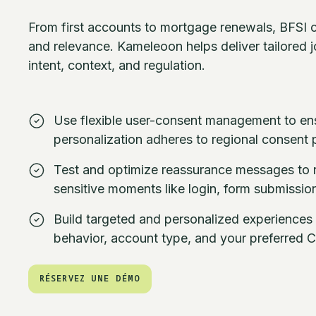
From first accounts to mortgage renewals, BFSI cl
and relevance. Kameleoon helps deliver tailored j
intent, context, and regulation.
Use flexible user-consent management to ens
personalization adheres to regional consent p
Test and optimize reassurance messages to 
sensitive moments like login, form submissio
Build targeted and personalized experiences
behavior, account type, and your preferred
RÉSERVEZ UNE DÉMO
RÉSERVEZ UNE DÉMO