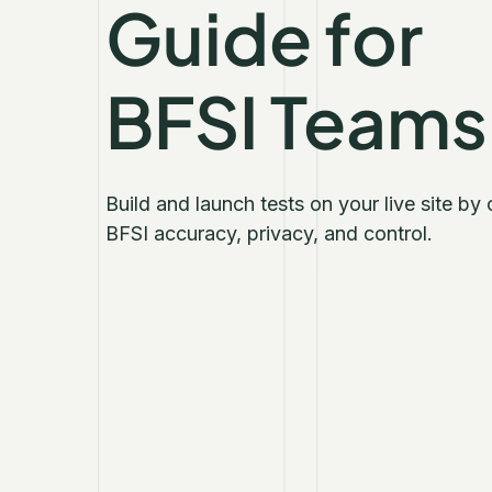
Guide for
BFSI Teams
Build and launch tests on your live site by
BFSI accuracy, privacy, and control.