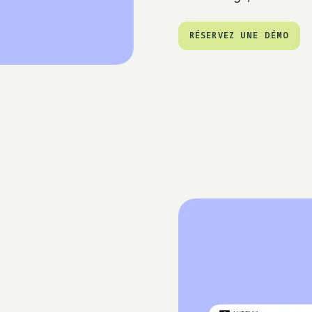
RÉSERVEZ UNE DÉMO
RÉSERVEZ UNE DÉMO