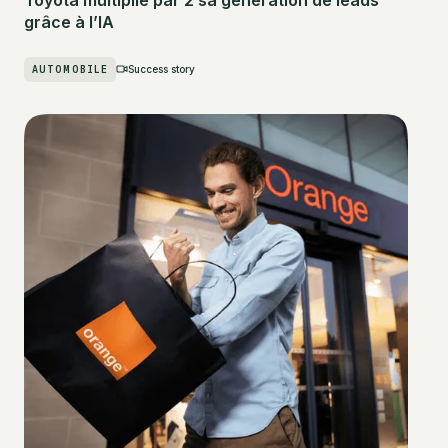
grâce à l’IA
AUTOMOBILE
Success story