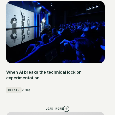
When AI breaks the technical lock on
experimentation
RETAIL
Blog
LOAD MORE