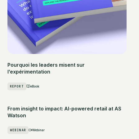
Pourquoi les leaders misent sur
l’expérimentation
REPORT
eBook
From insight to impact: AI-powered retail at AS
Watson
WEBINAR
Webinar