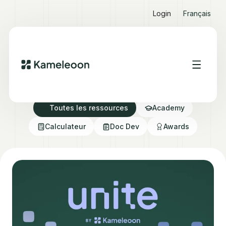
Login
Français
Ressources Hub
Toutes les ressources
Academy
Calculateur
Doc Dev
Awards