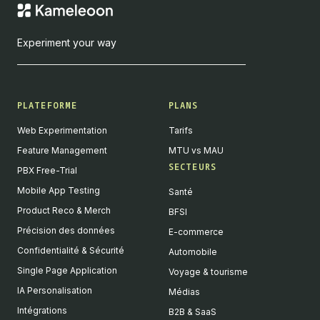
Experiment your way
PLATEFORME
PLANS
Web Experimentation
Tarifs
Feature Management
MTU vs MAU
SECTEURS
PBX Free-Trial
Mobile App Testing
Santé
Product Reco & Merch
BFSI
Précision des données
E-commerce
Confidentialité & Sécurité
Automobile
Single Page Application
Voyage & tourisme
IA Personalisation
Médias
Intégrations
B2B & SaaS