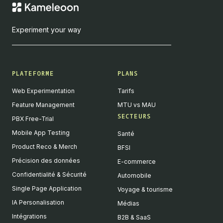
Experiment your way
PLATEFORME
PLANS
Web Experimentation
Tarifs
Feature Management
MTU vs MAU
SECTEURS
PBX Free-Trial
Mobile App Testing
Santé
Product Reco & Merch
BFSI
Précision des données
E-commerce
Confidentialité & Sécurité
Automobile
Single Page Application
Voyage & tourisme
IA Personalisation
Médias
Intégrations
B2B & SaaS