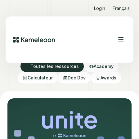
Login
Français
Ressources Hub
Toutes les ressources
Academy
Calculateur
Doc Dev
Awards