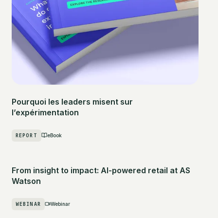
Pourquoi les leaders misent sur
l’expérimentation
REPORT
eBook
From insight to impact: AI-powered retail at AS
Watson
WEBINAR
Webinar