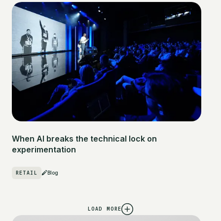
When AI breaks the technical lock on
experimentation
RETAIL
Blog
LOAD MORE