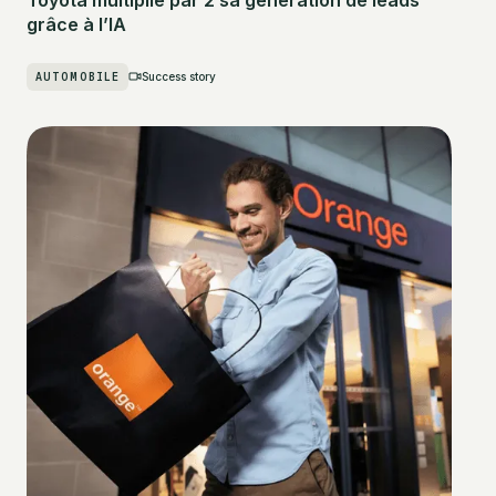
grâce à l’IA
AUTOMOBILE
Success story