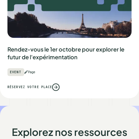
Rendez-vous le 1er octobre pour explorer le
futur de l'expérimentation
EVENT
Page
RÉSERVEZ VOTRE PLACE
Explorez nos ressources