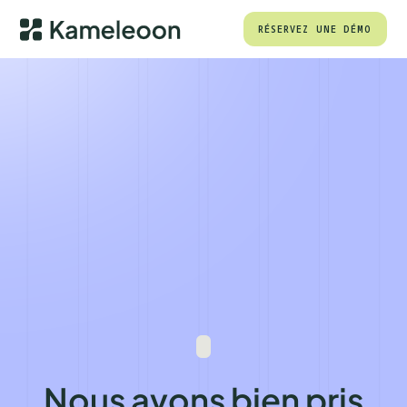
RÉSERVEZ UNE DÉMO
Nous avons bien pris