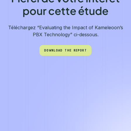
pour cette étude
Téléchargez “Evaluating the Impact of Kameleoon’s
PBX Technology” ci-dessous.
DOWNLOAD THE REPORT
DOWNLOAD THE REPORT