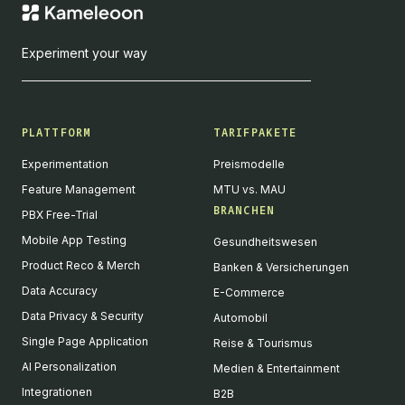
Experiment your way
PLATTFORM
TARIFPAKETE
Experimentation
Preismodelle
Feature Management
MTU vs. MAU
BRANCHEN
PBX Free-Trial
Mobile App Testing
Gesundheitswesen
Product Reco & Merch
Banken & Versicherungen
Data Accuracy
E-Commerce
Data Privacy & Security
Automobil
Single Page Application
Reise & Tourismus
AI Personalization
Medien & Entertainment
Integrationen
B2B