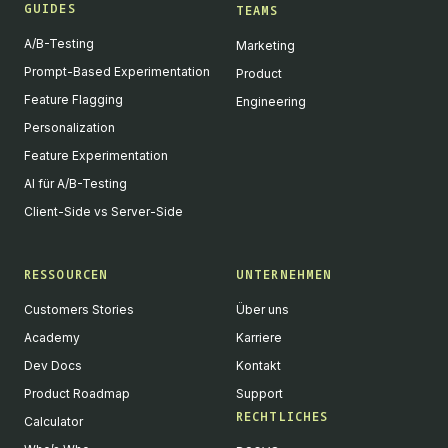
GUIDES
TEAMS
A/B-Testing
Marketing
Prompt-Based Experimentation
Product
Feature Flagging
Engineering
Personalization
Feature Experimentation
AI für A/B-Testing
Client-Side vs Server-Side
RESSOURCEN
UNTERNEHMEN
Customers Stories
Über uns
Academy
Karriere
Dev Docs
Kontakt
Product Roadmap
Support
RECHTLICHES
Calculator