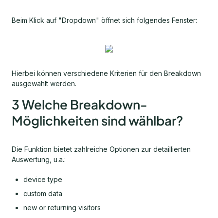
Beim Klick auf "Dropdown" öffnet sich folgendes Fenster:
Hierbei können verschiedene Kriterien für den Breakdown
ausgewählt werden.
3 Welche Breakdown-
Möglichkeiten sind wählbar?
Die Funktion bietet zahlreiche Optionen zur detaillierten
Auswertung, u.a.:
device type
custom data
new or returning visitors