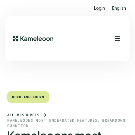
Login
English
Quick Links
Heading 2
DEMO ANFORDERN
DEMO ANFORDERN
ALL RESOURCES
KAMELEOONS MOST UNDERRATED FEATURES: BREAKDOWN
FUNKTION