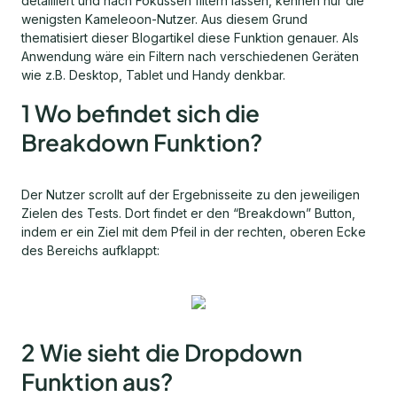
detailliert und nach Fokussen filtern lassen, kennen nur die
wenigsten Kameleoon-Nutzer. Aus diesem Grund
thematisiert dieser Blogartikel diese Funktion genauer. Als
Anwendung wäre ein Filtern nach verschiedenen Geräten
wie z.B. Desktop, Tablet und Handy denkbar.
1 Wo befindet sich die
Breakdown Funktion?
Der Nutzer scrollt auf der Ergebnisseite zu den jeweiligen
Zielen des Tests. Dort findet er den “Breakdown” Button,
indem er ein Ziel mit dem Pfeil in der rechten, oberen Ecke
des Bereichs aufklappt:
2 Wie sieht die Dropdown
Funktion aus?