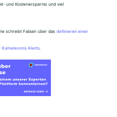
it- und Kostenersparnis und viel
ie schreibt Fabian über das
definieren einer
r
Kameleoons Alerts
.