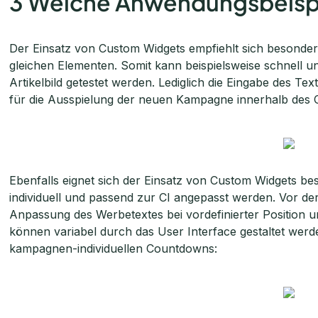
3 Welche Anwendungsbeispi
Der Einsatz von Custom Widgets empfiehlt sich besonde
gleichen Elementen. Somit kann beispielsweise schnell und
Artikelbild getestet werden. Lediglich die Eingabe des T
für die Ausspielung der neuen Kampagne innerhalb des C
Ebenfalls eignet sich der Einsatz von Custom Widgets b
individuell und passend zur CI angepasst werden. Vor der A
Anpassung des Werbetextes bei vordefinierter Position 
können variabel durch das User Interface gestaltet wer
kampagnen-individuellen Countdowns: