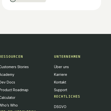
RESSOURCEN
UNTERNEHMEN
Customers Stories
Über uns
Academy
Karriere
Dev Docs
Kontakt
Product Roadmap
Support
RECHTLICHES
Calculator
Who’s Who
DSGVO