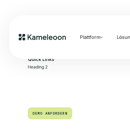
Plattform
Lösu
Quick Links
Heading 2
DEMO ANFORDERN
DEMO ANFORDERN