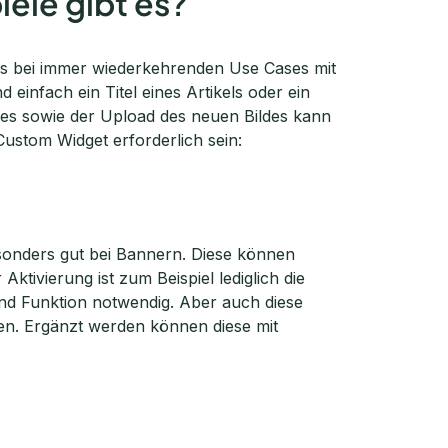
ele gibt es?
rs bei immer wiederkehrenden Use Cases mit
 einfach ein Titel eines Artikels oder ein
extes sowie der Upload des neuen Bildes kann
ustom Widget erforderlich sein:
esonders gut bei Bannern. Diese können
ktivierung ist zum Beispiel lediglich die
und Funktion notwendig. Aber auch diese
den. Ergänzt werden können diese mit