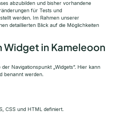
Cases abzubilden und bisher vorhandene
ränderungen für Tests und
stellt werden. Im Rahmen unserer
en detaillierten Blick auf die Möglichkeiten
om Widget in Kameleoon
 der Navigationspunkt „Widgets”. Hier kann
nd benannt werden.
JS, CSS und HTML definiert.