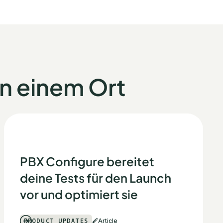
an einem Ort
PBX Configure bereitet
deine Tests für den Launch
vor und optimiert sie
PRODUCT UPDATES
Article