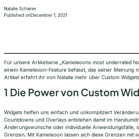
Natalie Schairer
Published on
December 1, 2021
Für unsere Artikelserie „Kameleoons most underrated fea
einem Kameleoon-Feature befasst, das seiner Meinung n
Artikel erfahrt ihr von Natalie mehr über Custom Widgets
1 Die Power von Custom Wi
Widgets helfen uns einfach und unkompliziert Veränder
Countdowns und Overlays entstehen damit im Handumdreh
Änderungswünsche oder individuelle Anwendungsfälle, st
Grenzen. Mit Kameleoon lassen sich diese Grenzen mit 