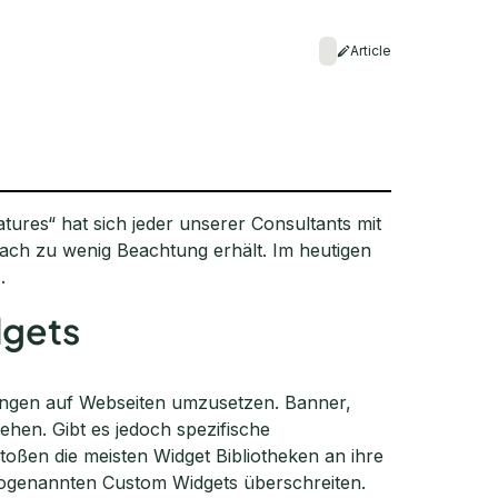
Article
tures“ hat sich jeder unserer Consultants mit
ach zu wenig Beachtung erhält. Im heutigen
.
dgets
ungen auf Webseiten umzusetzen. Banner,
en. Gibt es jedoch spezifische
oßen die meisten Widget Bibliotheken an ihre
sogenannten Custom Widgets überschreiten.