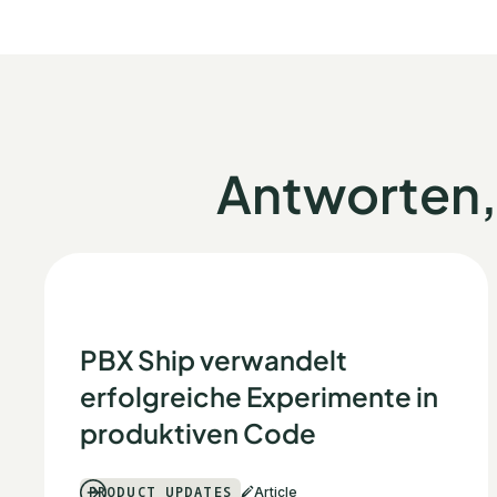
Antworten, 
PBX Ship verwandelt
erfolgreiche Experimente in
produktiven Code
PRODUCT UPDATES
Article