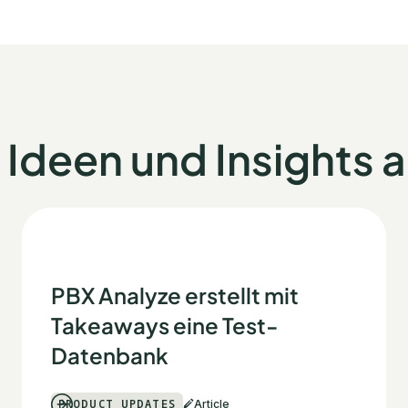
Ideen und Insights 
PBX Analyze erstellt mit
Takeaways eine Test-
Datenbank
PRODUCT UPDATES
Article