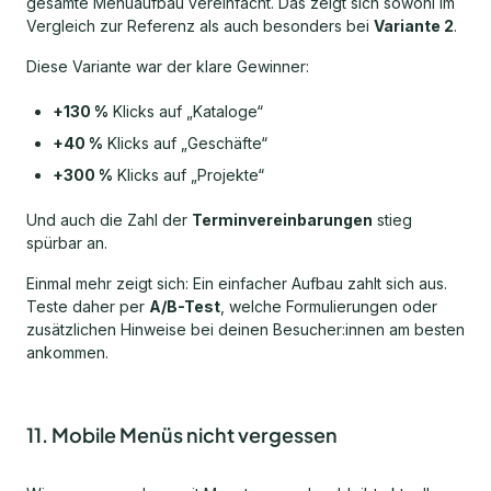
gesamte Menüaufbau vereinfacht. Das zeigt sich sowohl im
Vergleich zur Referenz als auch besonders bei
Variante 2
.
Diese Variante war der klare Gewinner:
+130 %
Klicks auf „Kataloge“
+40 %
Klicks auf „Geschäfte“
+300 %
Klicks auf „Projekte“
Und auch die Zahl der
Terminvereinbarungen
stieg
spürbar an.
Einmal mehr zeigt sich: Ein einfacher Aufbau zahlt sich aus.
Teste daher per
A/B-Test
, welche Formulierungen oder
zusätzlichen Hinweise bei deinen Besucher:innen am besten
ankommen.
11. Mobile Menüs nicht vergessen