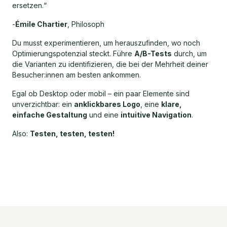
ersetzen.“
-
Émile Chartier
, Philosoph
Du musst experimentieren, um herauszufinden, wo noch
Optimierungspotenzial steckt. Führe
A/B-Tests
durch, um
die Varianten zu identifizieren, die bei der Mehrheit deiner
Besucher:innen am besten ankommen.
Egal ob Desktop oder mobil – ein paar Elemente sind
unverzichtbar: ein
anklickbares Logo
, eine
klare,
einfache Gestaltung
und eine
intuitive Navigation
.
Also:
Testen, testen, testen!