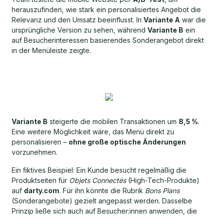
herauszufinden, wie stark ein personalisiertes Angebot die
Relevanz und den Umsatz beeinflusst. In
Variante A
war die
ursprüngliche Version zu sehen, während
Variante B
ein
auf Besucherinteressen basierendes Sonderangebot direkt
in der Menüleiste zeigte.
Variante B
steigerte die mobilen Transaktionen um
8,5 %
.
Eine weitere Möglichkeit wäre, das Menü direkt zu
personalisieren –
ohne große optische Änderungen
vorzunehmen.
Ein fiktives Beispiel: Ein Kunde besucht regelmäßig die
Produktseiten für
Objets Connectés
(High-Tech-Produkte)
auf
darty.com
. Für ihn könnte die Rubrik
Bons Plans
(Sonderangebote) gezielt angepasst werden. Dasselbe
Prinzip ließe sich auch auf Besucher:innen anwenden, die