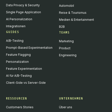
Data Privacy & Security
Automobil
Single Page Application
Reise & Tourismus
AI Personalization
Medien & Entertainment
Integrationen
B2B
GUIDES
TEAMS
A/B-Testing
Marketing
Prompt-Based Experimentation
Product
Feature Flagging
Engineering
Personalization
Feature Experimentation
AI für A/B-Testing
Client-Side vs Server-Side
RESSOURCEN
UNTERNEHMEN
Customers Stories
Über uns