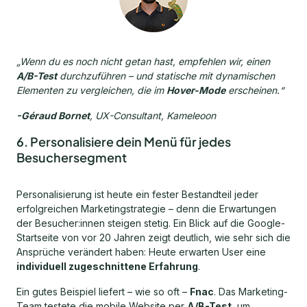
„Wenn du es noch nicht getan hast, empfehlen wir, einen
A/B-Test
durchzuführen – und statische mit dynamischen
Elementen zu vergleichen, die im
Hover-Mode
erscheinen.“
-Géraud Bornet
, UX-Consultant, Kameleoon
6. Personalisiere dein Menü für jedes
Besuchersegment
Personalisierung ist heute ein fester Bestandteil jeder
erfolgreichen Marketingstrategie – denn die Erwartungen
der Besucher:innen steigen stetig. Ein Blick auf die Google-
Startseite von vor 20 Jahren zeigt deutlich, wie sehr sich die
Ansprüche verändert haben: Heute erwarten User eine
individuell zugeschnittene Erfahrung
.
Ein gutes Beispiel liefert – wie so oft –
Fnac
. Das Marketing-
Team testete die mobile Website per
A/B-Test
, um