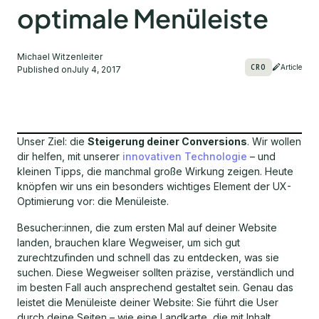
optimale Menüleiste
Michael Witzenleiter
CRO
Article
Published on
July 4, 2017
Unser Ziel: die
Steigerung deiner Conversions
. Wir wollen
dir helfen, mit unserer
innovativen Technologie
– und
kleinen Tipps, die manchmal große Wirkung zeigen. Heute
knöpfen wir uns ein besonders wichtiges Element der UX-
Optimierung vor: die Menüleiste.
Besucher:innen, die zum ersten Mal auf deiner Website
landen, brauchen klare Wegweiser, um sich gut
zurechtzufinden und schnell das zu entdecken, was sie
suchen. Diese Wegweiser sollten präzise, verständlich und
im besten Fall auch ansprechend gestaltet sein. Genau das
leistet die Menüleiste deiner Website: Sie führt die User
durch deine Seiten – wie eine Landkarte, die mit Inhalt,