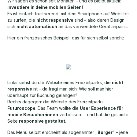
Wir sagen es schon seit Monaten – und es bleibt aktuell:
Investiere in deine mobilen Seiten!
Es ist einfach frustrierend, mit dem Smartphone auf Websites
zu surfen, die
nicht responsive
sind – also deren Design
sich
nicht automatisch
an das verwendete Gerät anpasst.
Hier ein französisches Beispiel, das für sich selbst spricht:
Links siehst du die Website eines Freizeitparks, die
nicht
responsive
ist – da fragt man sich: Wie soll man hier
überhaupt zur Buchung gelangen?
Rechts dagegen: die Website des Freizeitparks
Futuroscope
. Das Team wollte die
User Experience für
mobile Besucher:innen
verbessern – und hat die gesamte
Seite
responsive gestaltet
.
Das Menü selbst erscheint als sogenannter
„Burger“
– jene