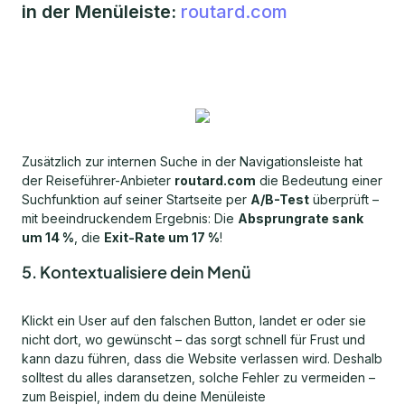
in der Menüleiste:
routard.com
Zusätzlich zur internen Suche in der Navigationsleiste hat
der Reiseführer-Anbieter
routard.com
die Bedeutung einer
Suchfunktion auf seiner Startseite per
A/B-Test
überprüft –
mit beeindruckendem Ergebnis: Die
Absprungrate sank
um 14 %
, die
Exit-Rate um 17 %
!
5. Kontextualisiere dein Menü
Klickt ein User auf den falschen Button, landet er oder sie
nicht dort, wo gewünscht – das sorgt schnell für Frust und
kann dazu führen, dass die Website verlassen wird. Deshalb
solltest du alles daransetzen, solche Fehler zu vermeiden –
zum Beispiel, indem du deine Menüleiste