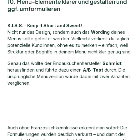
10. Menü-Elemente klarer und gestalten und
ggf. umformulieren
K.I.S.S. – Keep It Short and Sweet!
Nicht nur das Design, sondern auch das
Wording
deines
Menüs sollte getestet werden. Vielleicht verlierst du täglich
potenzielle Kund:innen, ohne es zu merken – einfach, weil
Struktur oder Begriffe in deinem Menü nicht klar genug sind.
Genau das wollte der Einbauküchenhersteller
Schmidt
herausfinden und führte dazu einen
A/B-Test
durch. Die
ursprüngliche Menüversion wurde dabei mit zwei Varianten
verglichen.
Auch ohne Französischkenntnisse erkennt man sofort: Die
Formulierungen wurden deutlich verkürzt – und damit der