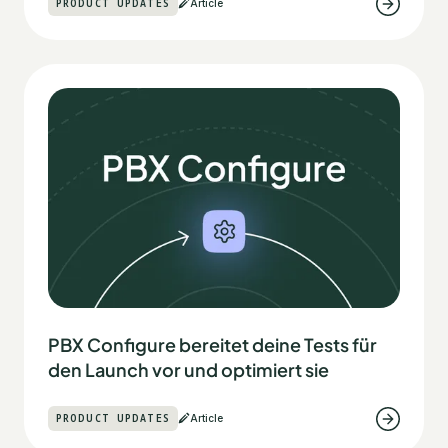
PRODUCT UPDATES
Article
PBX Configure bereitet deine Tests für
den Launch vor und optimiert sie
PRODUCT UPDATES
Article