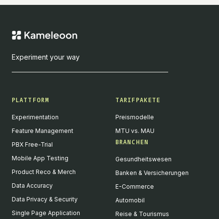
Experiment your way
PLATTFORM
TARIFPAKETE
Experimentation
Preismodelle
Feature Management
MTU vs. MAU
BRANCHEN
PBX Free-Trial
Mobile App Testing
Gesundheitswesen
Product Reco & Merch
Banken & Versicherungen
Data Accuracy
E-Commerce
Data Privacy & Security
Automobil
Single Page Application
Reise & Tourismus