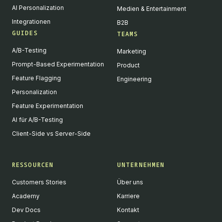
AI Personalization
Medien & Entertainment
Integrationen
B2B
GUIDES
TEAMS
A/B-Testing
Marketing
Prompt-Based Experimentation
Product
Feature Flagging
Engineering
Personalization
Feature Experimentation
AI für A/B-Testing
Client-Side vs Server-Side
RESSOURCEN
UNTERNEHMEN
Customers Stories
Über uns
Academy
Karriere
Dev Docs
Kontakt