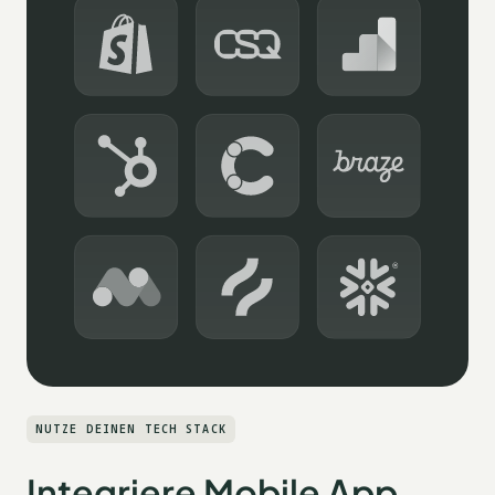
NUTZE DEINEN TECH STACK
Integriere Mobile App