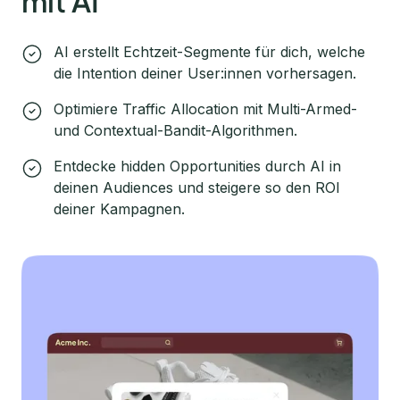
mit AI
AI erstellt Echtzeit-Segmente für dich, welche
die Intention deiner User:innen vorhersagen.
Optimiere Traffic Allocation mit Multi-Armed-
und Contextual-Bandit-Algorithmen.
Entdecke hidden Opportunities durch AI in
deinen Audiences und steigere so den ROI
deiner Kampagnen.