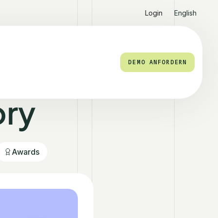
Login
English
DEMO ANFORDERN
ory
Awards