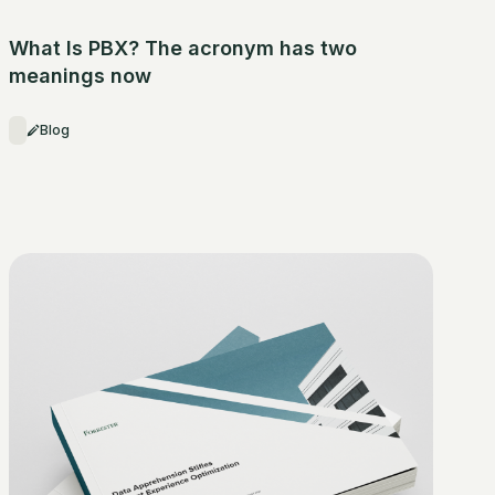
What Is PBX? The acronym has two
meanings now
Blog