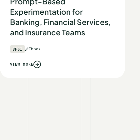
Prompt-Based
Experimentation for
Banking, Financial Services,
and Insurance Teams
BFSI
Ebook
VIEW MORE