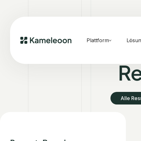
Plattform
Lösu
Re
Alle Re