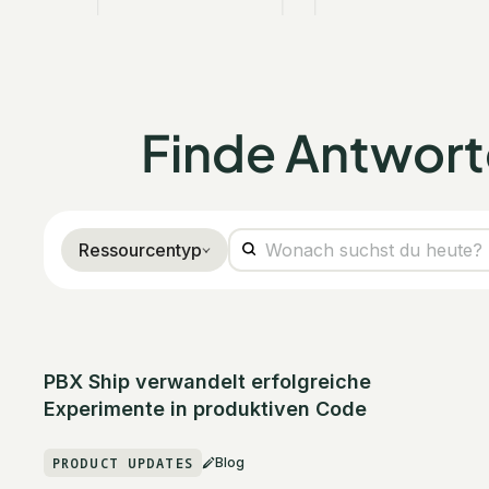
Finde Antworte
Ressourcentyp
PBX Ship verwandelt erfolgreiche
Experimente in produktiven Code
PRODUCT UPDATES
Blog