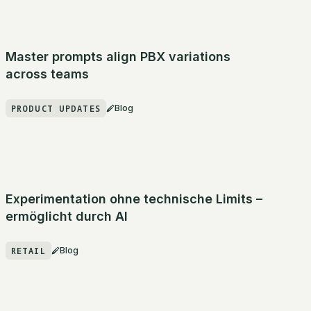
Master prompts align PBX variations
across teams
PRODUCT UPDATES
Blog
Experimentation ohne technische Limits –
ermöglicht durch AI
RETAIL
Blog