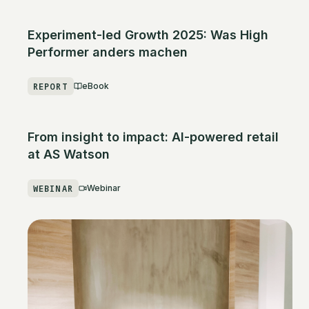
Experiment-led Growth 2025: Was High
Performer anders machen
REPORT
eBook
From insight to impact: AI-powered retail
at AS Watson
WEBINAR
Webinar