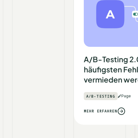
A/B-Testing 2.
häufigsten Fehl
vermieden wer
A/B-TESTING
Page
MEHR ERFAHREN