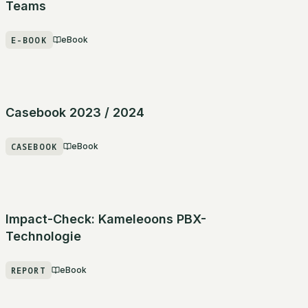
Teams
E-BOOK
eBook
Casebook 2023 / 2024
CASEBOOK
eBook
Impact-Check: Kameleoons PBX-
Technologie
REPORT
eBook