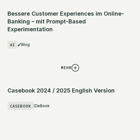
Bessere Customer Experiences im Online-
Banking – mit Prompt-Based
Experimentation
AI
Blog
MEHR
Casebook 2024 / 2025 English Version
CASEBOOK
eBook