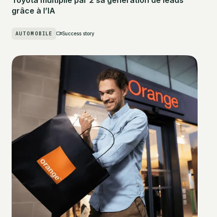
grâce à l’IA
AUTOMOBILE
Success story