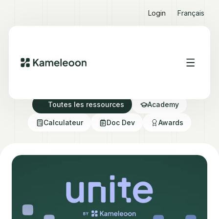
Login
Français
Ressources Hub
Toutes les ressources
Academy
Calculateur
Doc Dev
Awards