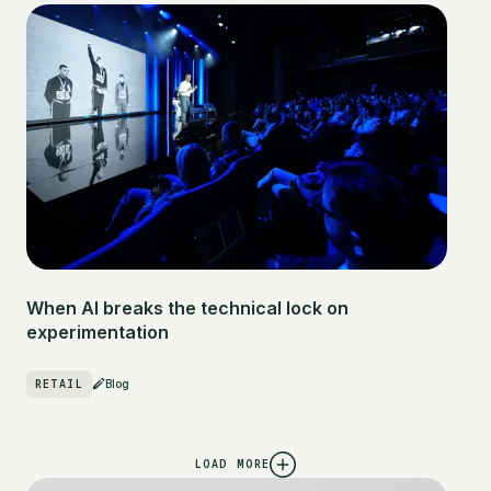
When AI breaks the technical lock on
experimentation
RETAIL
Blog
LOAD MORE