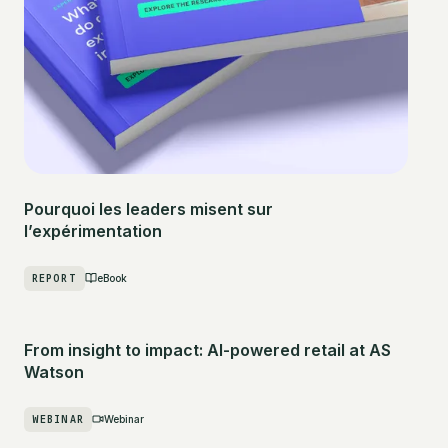
Pourquoi les leaders misent sur
l’expérimentation
REPORT
eBook
From insight to impact: AI-powered retail at AS
Watson
WEBINAR
Webinar