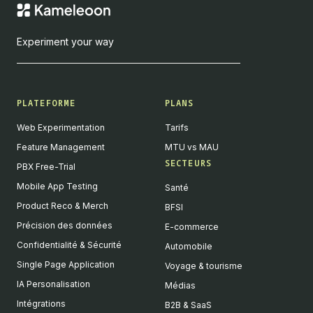
Experiment your way
PLATEFORME
PLANS
Web Experimentation
Tarifs
Feature Management
MTU vs MAU
SECTEURS
PBX Free-Trial
Mobile App Testing
Santé
Product Reco & Merch
BFSI
Précision des données
E-commerce
Confidentialité & Sécurité
Automobile
Single Page Application
Voyage & tourisme
IA Personalisation
Médias
Intégrations
B2B & SaaS