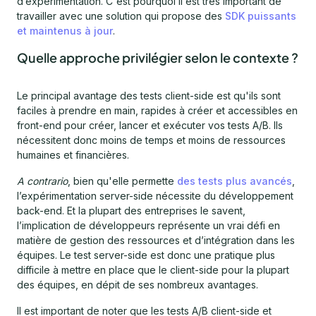
d’expérimentation. C'est pourquoi il est très important de
travailler avec une solution qui propose des
SDK puissants
et maintenus à jour
.
Quelle approche privilégier selon le contexte ?
Le principal avantage des tests client-side est qu'ils sont
faciles à prendre en main, rapides à créer et accessibles en
front-end pour créer, lancer et exécuter vos tests A/B. Ils
nécessitent donc moins de temps et moins de ressources
humaines et financières.
A contrario
, bien qu'elle permette
des tests plus avancés
,
l’expérimentation server-side nécessite du développement
back-end. Et la plupart des entreprises le savent,
l’implication de développeurs représente un vrai défi en
matière de gestion des ressources et d’intégration dans les
équipes. Le test server-side est donc une pratique plus
difficile à mettre en place que le client-side pour la plupart
des équipes, en dépit de ses nombreux avantages.
Il est important de noter que les tests A/B client-side et