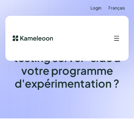
Login
Français
Comment intégrer le
testing server-side à
votre programme
d'expérimentation ?