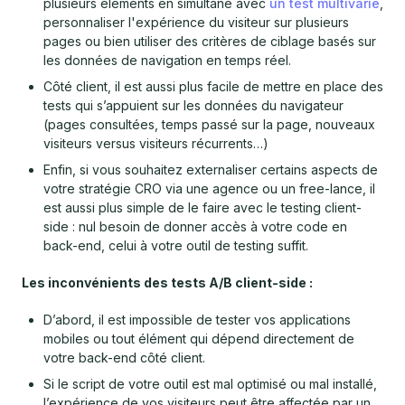
plusieurs éléments en simultané avec
un test multivarié
,
personnaliser l'expérience du visiteur sur plusieurs
pages ou bien utiliser des critères de ciblage basés sur
les données de navigation en temps réel.
Côté client, il est aussi plus facile de mettre en place des
tests qui s’appuient sur les données du navigateur
(pages consultées, temps passé sur la page, nouveaux
visiteurs versus visiteurs récurrents…)
Enfin, si vous souhaitez externaliser certains aspects de
votre stratégie CRO via une agence ou un free-lance, il
est aussi plus simple de le faire avec le testing client-
side : nul besoin de donner accès à votre code en
back-end, celui à votre outil de testing suffit.
Les inconvénients des tests A/B client-side :
D’abord, il est impossible de tester vos applications
mobiles ou tout élément qui dépend directement de
votre back-end côté client.
Si le script de votre outil est mal optimisé ou mal installé,
l’expérience de vos visiteurs peut être affectée par un