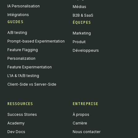
IA Personalisation
Médias
Intégrations
B2B & SaaS
GUIDES
ÉQUIPES
A/B testing
Marketing
Prompt-based Experimentation
Produit
Feature Flagging
Développeurs
Personalization
Feature Experimentation
L'IA & l'A/B testing
Client-Side vs Server-Side
RESSOURCES
ENTREPRISE
Success Stories
À propos
Academy
Carrière
Dev Docs
Nous contacter