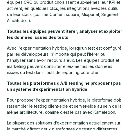
équipes CRO ou produit choisissent eux-mêmes leur KPI et
activent, en quelques clics, les intégrations avec les outils
de leur stack (comme Content square, Mixpanel, Segment,
Amplitude...).
Toutes les équipes peuvent itérer, analyser et exploiter
les données issues des tests.
Avec l'expérimentation hybride, lorsqu’un test est configuré
par les développeurs, n'importe qui peut l’itérer ou
l'analyser sans avoir recours à eux. Les équipes produit et
marketing peuvent consulter elles-mêmes les données
issues du test dans l’outil de reporting côté client.
Toutes les plateformes d’A/B testing ne proposent pas
un système d’expérimentation hybride.
Pour proposer l’expérimentation hybride, la plateforme doit
rassembler le testing client-side et server-side au sein de la
même architecture, comme c’est le cas avec Kameleoon.
La plupart des solutions d’expérimentation actuellement sur
le marché offrent deux plateformes de testing différentes