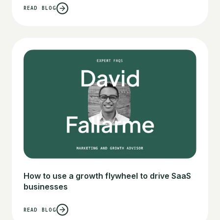
READ BLOG
How to use a growth flywheel to drive SaaS
businesses
READ BLOG