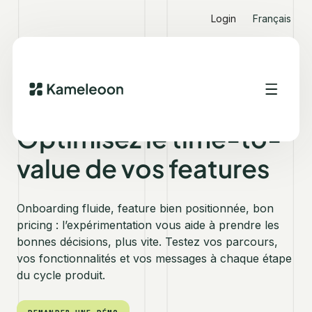
Login
Français
KAMELEOON POUR LES PLATEFORMES SAAS
Optimisez le time-to-
value de vos features
Onboarding fluide, feature bien positionnée, bon
pricing : l’expérimentation vous aide à prendre les
bonnes décisions, plus vite. Testez vos parcours,
vos fonctionnalités et vos messages à chaque étape
du cycle produit.