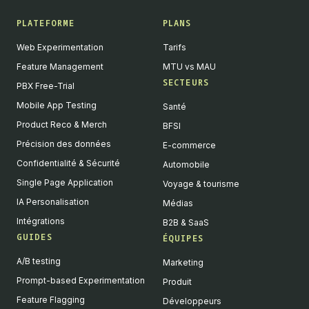
PLATEFORME
PLANS
Web Experimentation
Tarifs
Feature Management
MTU vs MAU
SECTEURS
PBX Free-Trial
Mobile App Testing
Santé
Product Reco & Merch
BFSI
Précision des données
E-commerce
Confidentialité & Sécurité
Automobile
Single Page Application
Voyage & tourisme
IA Personalisation
Médias
Intégrations
B2B & SaaS
GUIDES
ÉQUIPES
A/B testing
Marketing
Prompt-based Experimentation
Produit
Feature Flagging
Développeurs