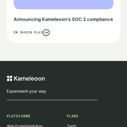
Announcing Kameleoon’s SOC 2 compliance
EN SAVOIR PLUS
Experiment your way
PLATEFORME
PLANS
Web Experimentation
Tarifs