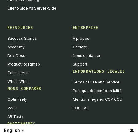
Client-Side vs Server-Side
RESSOURCES
ENTREPRISE
Success Stories
À propos
Academy
Carrière
Dev Docs
Nous contacter
Product Roadmap
Support
INFORMATIONS LÉGALES
Calculateur
Who’s Who
Terms of use and Service
NOUS COMPARER
Politique de confidentialité
Optimizely
Mentions légales CGV CGU
VWO
PCI DSS
AB Tasty
PARTENAIRES
English
Partenaires Tech & Intégrations