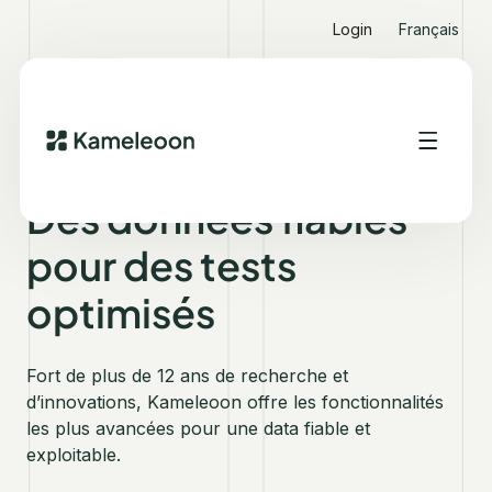
Login
Français
PRÉCISION DES DONNÉES
Des données fiables
pour des tests
optimisés
Fort de plus de 12 ans de recherche et
d’innovations, Kameleoon offre les fonctionnalités
les plus avancées pour une data fiable et
exploitable.