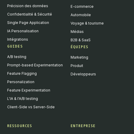
Précision des données
E-commerce
Confidentialité & Sécurité
Automobile
Single Page Application
Voyage & tourisme
IA Personalisation
Médias
Intégrations
B2B & SaaS
GUIDES
ÉQUIPES
A/B testing
Marketing
Prompt-based Experimentation
Produit
Feature Flagging
Développeurs
Personalization
Feature Experimentation
L'IA & l'A/B testing
Client-Side vs Server-Side
RESSOURCES
ENTREPRISE