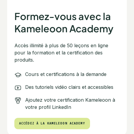
Formez-vous avec la
Kameleoon Academy
Accès illimité à plus de 50 leçons en ligne
pour la formation et la certification des
produits.
Cours et certifications à la demande
Des tutoriels vidéo clairs et accessibles
Ajoutez votre certification Kameleoon à
votre profil LinkedIn
ACCÉDEZ À LA KAMELEOON ACADEMY
ACCÉDEZ À LA KAMELEOON ACADEMY