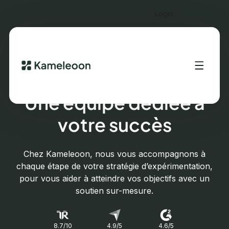
Login
Français
CUSTOMER SUCCESS MANAGEMENT
Une équipe dédiée à
votre succès
Chez Kameleoon, nous vous accompagnons à
chaque étape de votre stratégie d’expérimentation,
pour vous aider à atteindre vos objectifs avec un
soutien sur-mesure.
8.7/10
4.9/5
4.6/5