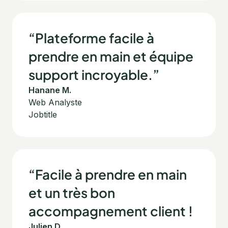
“Plateforme facile à
prendre en main et équipe
support incroyable.”
Hanane M.
Web Analyste
Jobtitle
“Facile à prendre en main
et un très bon
accompagnement client !
Julien D.