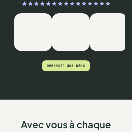
DEMANDER UNE DÉMO
DEMANDER UNE DÉMO
Avec vous à chaque