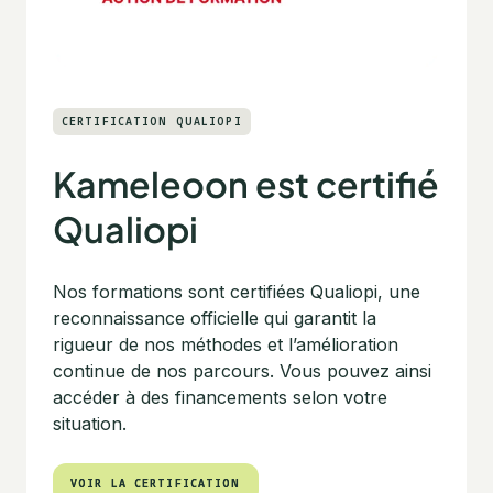
CERTIFICATION QUALIOPI
Kameleoon est certifié
Qualiopi
Nos formations sont certifiées Qualiopi, une
reconnaissance officielle qui garantit la
rigueur de nos méthodes et l’amélioration
continue de nos parcours. Vous pouvez ainsi
accéder à des financements selon votre
situation.
VOIR LA CERTIFICATION
VOIR LA CERTIFICATION