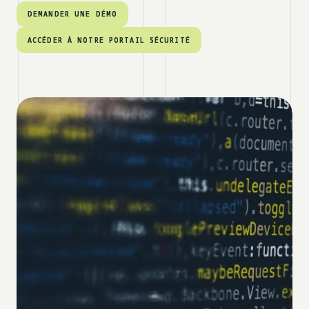
DEMANDER UNE DÉMO
DEMANDER UNE DÉMO
ACCÉDER À NOTRE PORTAIL SÉCURITÉ
ACCÉDER À NOTRE PORTAIL SÉCURITÉ