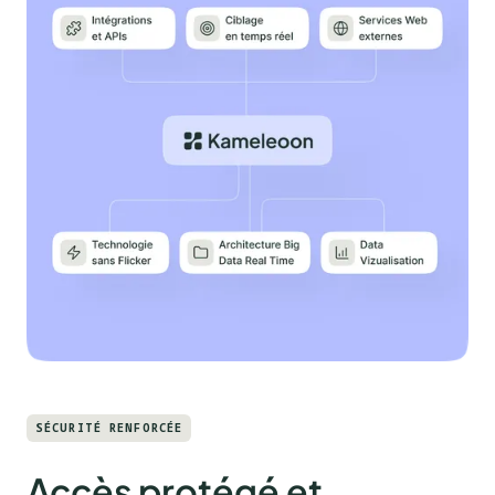
SÉCURITÉ RENFORCÉE
Accès protégé et