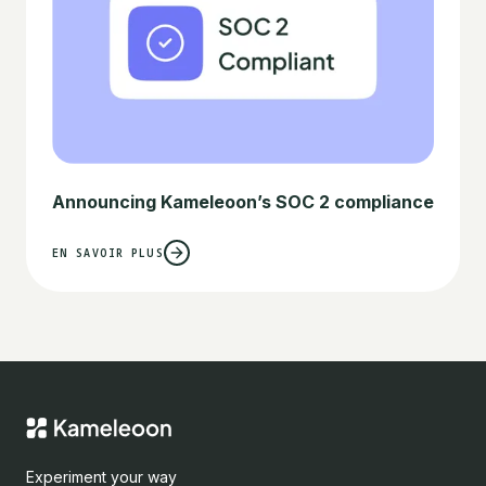
Announcing Kameleoon’s SOC 2 compliance
EN SAVOIR PLUS
Experiment your way