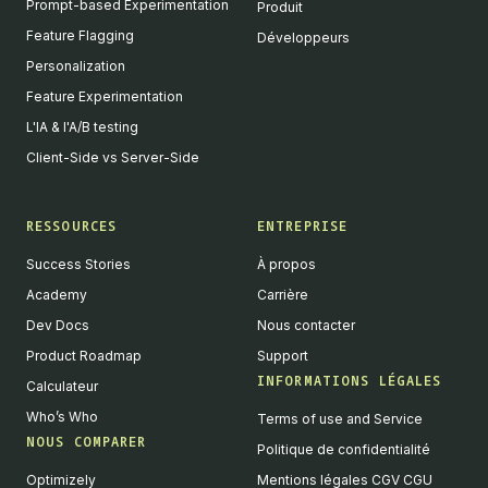
Prompt-based Experimentation
Produit
Feature Flagging
Développeurs
Personalization
Feature Experimentation
L'IA & l'A/B testing
Client-Side vs Server-Side
RESSOURCES
ENTREPRISE
Success Stories
À propos
Academy
Carrière
Dev Docs
Nous contacter
Product Roadmap
Support
INFORMATIONS LÉGALES
Calculateur
Who’s Who
Terms of use and Service
NOUS COMPARER
Politique de confidentialité
Optimizely
Mentions légales CGV CGU