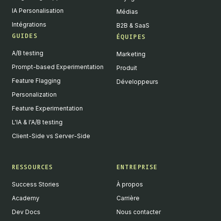
IA Personalisation
Médias
Intégrations
B2B & SaaS
GUIDES
ÉQUIPES
A/B testing
Marketing
Prompt-based Experimentation
Produit
Feature Flagging
Développeurs
Personalization
Feature Experimentation
L'IA & l'A/B testing
Client-Side vs Server-Side
RESSOURCES
ENTREPRISE
Success Stories
À propos
Academy
Carrière
Dev Docs
Nous contacter