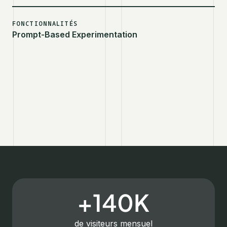
FONCTIONNALITÉS
Prompt-Based Experimentation
+140K
de visiteurs mensuel