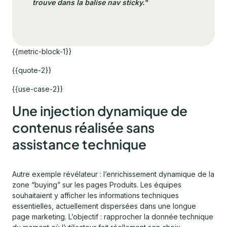
trouve dans la balise nav sticky."
{{metric-block-1}}
{{quote-2}}
{{use-case-2}}
Une injection dynamique de
contenus réalisée sans
assistance technique
Autre exemple révélateur : l’enrichissement dynamique de la
zone “buying” sur les pages Produits. Les équipes
souhaitaient y afficher les informations techniques
essentielles, actuellement dispersées dans une longue
page marketing. L’objectif : rapprocher la donnée technique