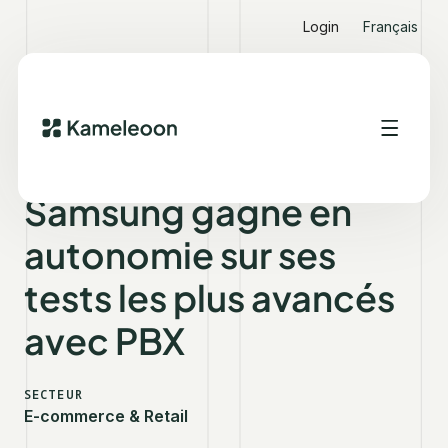
Login
Français
VOIR D'AUTRES SUCCESS STORIES
SAMSUNG
Samsung gagne en
autonomie sur ses
tests les plus avancés
avec PBX
SECTEUR
E-commerce & Retail