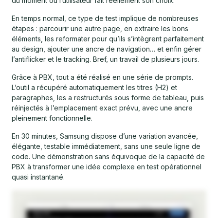
du moment où l’utilisateur fait réellement son choix.
En temps normal, ce type de test implique de nombreuses
étapes : parcourir une autre page, en extraire les bons
éléments, les reformater pour qu’ils s’intègrent parfaitement
au design, ajouter une ancre de navigation… et enfin gérer
l’antiflicker et le tracking. Bref, un travail de plusieurs jours.
Grâce à PBX, tout a été réalisé en une série de prompts.
L’outil a récupéré automatiquement les titres (H2) et
paragraphes, les a restructurés sous forme de tableau, puis
réinjectés à l’emplacement exact prévu, avec une ancre
pleinement fonctionnelle.
En 30 minutes, Samsung dispose d’une variation avancée,
élégante, testable immédiatement, sans une seule ligne de
code. Une démonstration sans équivoque de la capacité de
PBX à transformer une idée complexe en test opérationnel
quasi instantané.