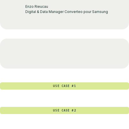
Enzo Rieucau
Digital & Data Manager Converteo pour Samsung
USE CASE #1
USE CASE #2