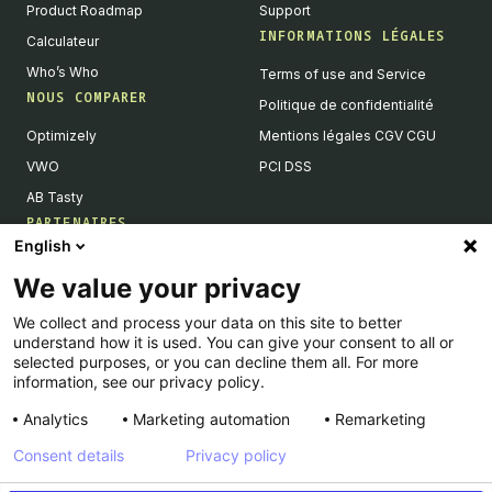
Product Roadmap
Support
INFORMATIONS LÉGALES
Calculateur
Who’s Who
Terms of use and Service
NOUS COMPARER
Politique de confidentialité
Optimizely
Mentions légales CGV CGU
VWO
PCI DSS
AB Tasty
PARTENAIRES
English
Partenaires Tech & Intégrations
We value your privacy
Devenir partenaires
We collect and process your data on this site to better
Liste de nos intégrations
understand how it is used. You can give your consent to all or
Agences Partenaires
selected purposes, or you can decline them all. For more
information, see our privacy policy.
Analytics
Marketing automation
Remarketing
Consent details
Privacy policy