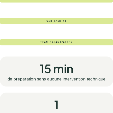
USE CASE #5
TEAM ORGANIZATION
15 min
de préparation sans aucune intervention technique
1