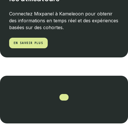
Connectez Mixpanel à Kameleoon pour obtenir
des informations en temps réel et des expériences
basées sur des cohortes.
EN SAVOIR PLUS
EN SAVOIR PLUS