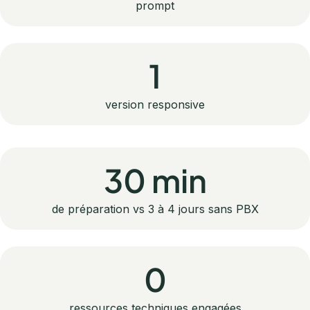
prompt
1
version responsive
30 min
de préparation vs 3 à 4 jours sans PBX
0
ressources techniques engagées