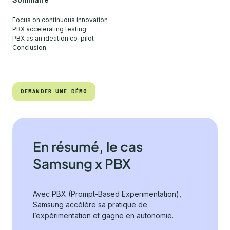
Focus on continuous innovation
PBX accelerating testing
PBX as an ideation co-pilot
Conclusion
DEMANDER UNE DÉMO
DEMANDER UNE DÉMO
En résumé, le cas
Samsung x PBX
Avec PBX (Prompt-Based Experimentation),
Samsung accélère sa pratique de
l’expérimentation et gagne en autonomie.