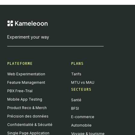
Experiment your way
PLATEFORME
PLANS
Web Experimentation
Tarifs
Feature Management
MTU vs MAU
SECTEURS
PBX Free-Trial
Mobile App Testing
Santé
Product Reco & Merch
BFSI
Précision des données
E-commerce
Confidentialité & Sécurité
Automobile
Single Page Application
Voyage & tourisme