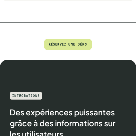
RÉSERVEZ UNE DÉMO
RÉSERVEZ UNE DÉMO
INTÉGRATIONS
Des expériences puissantes
grâce à des informations sur
les utilisateurs