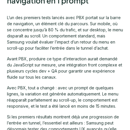
navigation en 1 prompt
L’un des premiers tests lancés avec PBX portait sur la barre
de navigation, un élément clé du parcours. Sur mobile, où
se concentre jusqu’à 80 % du trafic, et sur desktop, le menu
disparaît au scroll. Un comportement standard, mais
Samsung voulait évaluer l’impact d’un retour du menu en
scroll-up pour faciliter l’entrée dans le tunnel d’achat.
Avant PBX, produire ce type d’interaction aurait demandé
du JavaScript sur mesure, une intégration front complexe et
plusieurs cycles dev + QA pour garantir une expérience
fluide sur tous les canaux.
Avec PBX, tout a changé : avec un prompt de quelques
lignes, la variation est générée automatiquement. Le menu
réapparaît parfaitement au scroll-up, le comportement est
responsive, et le test a été lancé en moins de 15 minutes.
Si les premiers résultats montrent déjà une progression de
l’entrée en tunnel, l’essentiel est ailleurs : Samsung peut
désormais tester des comportements UX avancés qu’elle