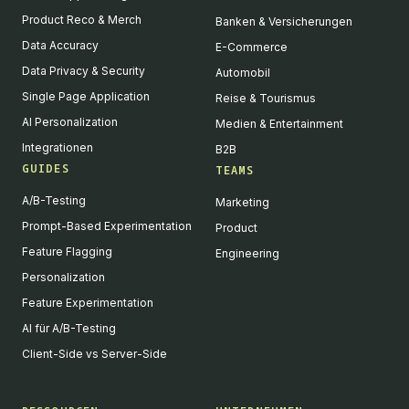
Product Reco & Merch
Banken & Versicherungen
Data Accuracy
E-Commerce
Data Privacy & Security
Automobil
Single Page Application
Reise & Tourismus
AI Personalization
Medien & Entertainment
Integrationen
B2B
GUIDES
TEAMS
A/B-Testing
Marketing
Prompt-Based Experimentation
Product
Feature Flagging
Engineering
Personalization
Feature Experimentation
AI für A/B-Testing
Client-Side vs Server-Side