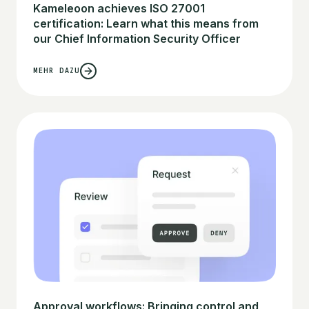
Kameleoon achieves ISO 27001
certification: Learn what this means from
our Chief Information Security Officer
MEHR DAZU
Approval workflows: Bringing control and