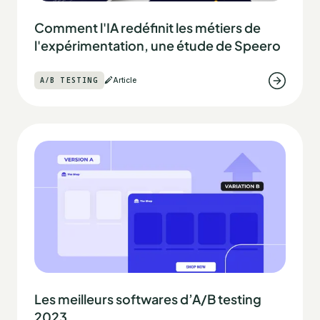
Comment l'IA redéfinit les métiers de
l'expérimentation, une étude de Speero
A/B TESTING
Article
Les meilleurs softwares d’A/B testing
2023