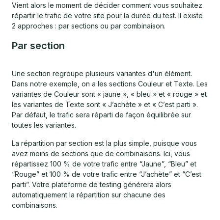
Vient alors le moment de décider comment vous souhaitez
répartir le trafic de votre site pour la durée du test. Il existe
2 approches : par sections ou par combinaison.
Par section
Une section regroupe plusieurs variantes d'un élément.
Dans notre exemple, on a les sections Couleur et Texte. Les
variantes de Couleur sont « jaune », « bleu » et « rouge » et
les variantes de Texte sont « J’achète » et « C’est parti ».
Par défaut, le trafic sera réparti de façon équilibrée sur
toutes les variantes.
La répartition par section est la plus simple, puisque vous
avez moins de sections que de combinaisons. Ici, vous
répartissez 100 % de votre trafic entre “Jaune”, “Bleu” et
“Rouge” et 100 % de votre trafic entre “J’achète” et “C’est
parti”. Votre plateforme de testing générera alors
automatiquement la répartition sur chacune des
combinaisons.