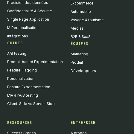
Précision des données
E-commerce
Confidentialité & Sécurité
Automobile
Single Page Application
Voyage & tourisme
IA Personalisation
Médias
Intégrations
B2B & SaaS
GUIDES
ÉQUIPES
A/B testing
Marketing
Prompt-based Experimentation
Produit
Feature Flagging
Développeurs
Personalization
Feature Experimentation
L'IA & l'A/B testing
Client-Side vs Server-Side
RESSOURCES
ENTREPRISE
Success Stories
À propos