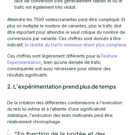
taux de conversion sont généralement faibles et où le
trafic est également très réduit.
Atteindre les 7500 visites/variantes peut-être compliqué. Et
plus on multiplie le nombre de variantes, plus le trafic doit
être important pour atteindre le seuil critique du nombre de
conversions par variante. Ces chiffres sont donnés à titre
indicatif,
la réalité du trafic minimum étant plus complexe
.
Ces chiffres sont légèrement différents pour la
Feature
Experimentation
, bien qu’une densité de trafic
conséquente soit aussi nécessaire pour obtenir des
résultats significatifs.
2. L’expérimentation prend plus de temps
De la création des différentes combinaisons à l'exécution
du test lui-même et à l’atteinte d’une significativité
statistique, l'exécution des tests multivariés peut être
relativement chronophage.
"En fonction de la portée et des