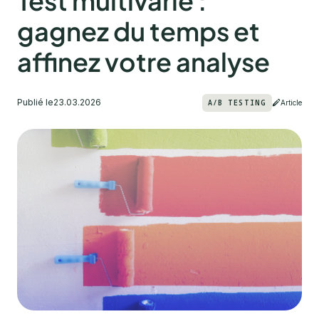
Test multivarié :
gagnez du temps et
affinez votre analyse
Publié le
23.03.2026
A/B TESTING
Article