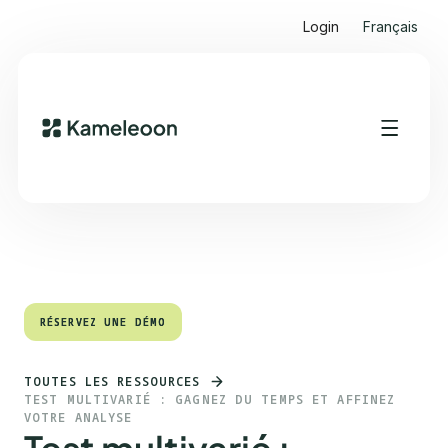
Login
Français
Sommaire
Heading 2
RÉSERVEZ UNE DÉMO
RÉSERVEZ UNE DÉMO
TOUTES LES RESSOURCES
TEST MULTIVARIÉ : GAGNEZ DU TEMPS ET AFFINEZ
VOTRE ANALYSE