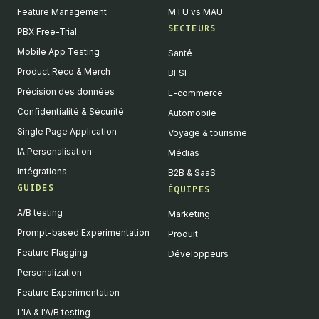
Feature Management
MTU vs MAU
SECTEURS
PBX Free-Trial
Mobile App Testing
Santé
Product Reco & Merch
BFSI
Précision des données
E-commerce
Confidentialité & Sécurité
Automobile
Single Page Application
Voyage & tourisme
IA Personalisation
Médias
Intégrations
B2B & SaaS
GUIDES
ÉQUIPES
A/B testing
Marketing
Prompt-based Experimentation
Produit
Feature Flagging
Développeurs
Personalization
Feature Experimentation
L'IA & l'A/B testing