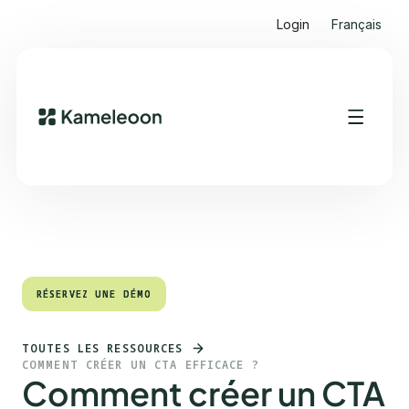
Login
Français
Sommaire
Heading 2
RÉSERVEZ UNE DÉMO
RÉSERVEZ UNE DÉMO
TOUTES LES RESSOURCES
COMMENT CRÉER UN CTA EFFICACE ?
Comment créer un CTA