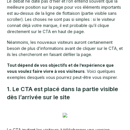
Le débat ne date pas d’hier et l’on entend souvent que la
meilleure position sur la page pour vos éléments importants
est au-dessus de la ligne de flottaison (partie visible sans
scroller). Les choses ne sont pas si simples : si le visiteur
connait déjà votre marque, il est probable qu’il clique
directement sur le CTA en haut de page.
Néanmoins, les nouveaux visiteurs auront certainement
besoin de plus d’informations avant de cliquer sur le CTA, et
ils les chercheront en faisant défiler la page.
Tout dépend de vos objectifs et de l’expérience que
vous voulez faire vivre à vos visiteurs
. Voici quelques
exemples desquels vous pourrez peut-être vous inspirer.
1. Le CTA est placé dans la partie visible
dès l’arrivée sur le site
Le CTA invitant les visiteurs à télécharger une version