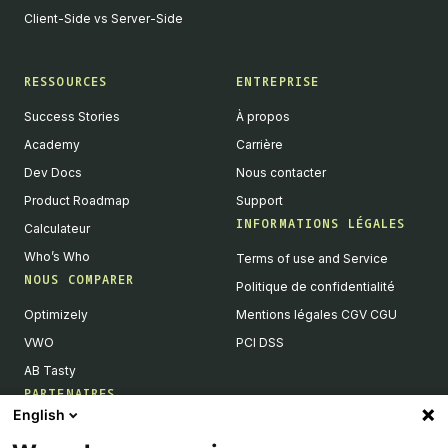
Client-Side vs Server-Side
RESSOURCES
ENTREPRISE
Success Stories
À propos
Academy
Carrière
Dev Docs
Nous contacter
Product Roadmap
Support
INFORMATIONS LÉGALES
Calculateur
Who’s Who
Terms of use and Service
NOUS COMPARER
Politique de confidentialité
Optimizely
Mentions légales CGV CGU
VWO
PCI DSS
AB Tasty
PARTENAIRES
English
Partenaires Tech & Intégrations