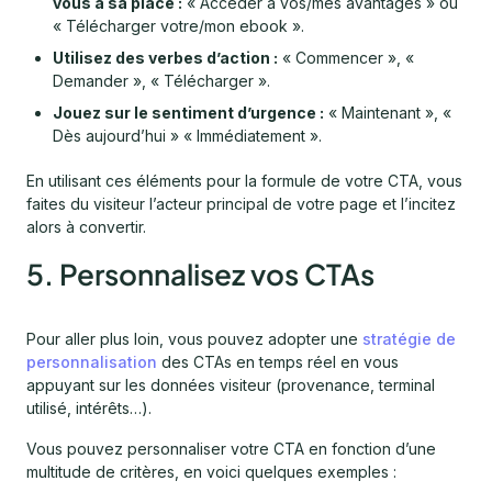
vous à sa place :
« Accéder à vos/mes avantages » ou
« Télécharger votre/mon ebook ».
Utilisez des verbes d’action :
« Commencer », «
Demander », « Télécharger ».
Jouez sur le sentiment d’urgence :
« Maintenant », «
Dès aujourd’hui » « Immédiatement ».
En utilisant ces éléments pour la formule de votre CTA, vous
faites du visiteur l’acteur principal de votre page et l’incitez
alors à convertir.
5. Personnalisez vos CTAs
Pour aller plus loin, vous pouvez adopter une
stratégie de
personnalisation
des CTAs en temps réel en vous
appuyant sur les données visiteur (provenance, terminal
utilisé, intérêts…).
Vous pouvez personnaliser votre CTA en fonction d’une
multitude de critères, en voici quelques exemples :