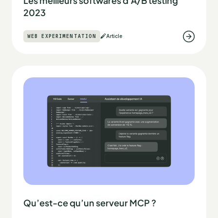
Les meilleurs softwares d’A/B testing
2023
WEB EXPERIMENTATION
Article
Qu’est-ce qu’un serveur MCP ?