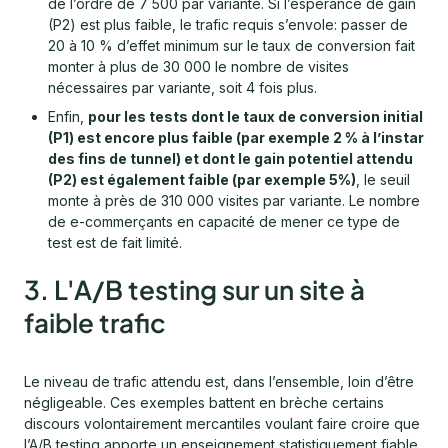
de l’ordre de 7 500 par variante. Si l’espérance de gain
(P2) est plus faible, le trafic requis s’envole: passer de
20 à 10 % d’effet minimum sur le taux de conversion fait
monter à plus de 30 000 le nombre de visites
nécessaires par variante, soit 4 fois plus.
Enfin,
pour les tests dont le taux de conversion initial
(P1) est encore plus faible (par exemple 2 % à l’instar
des fins de tunnel) et dont le gain potentiel attendu
(P2) est également faible (par exemple 5%)
, le seuil
monte à près de 310 000 visites par variante. Le nombre
de e-commerçants en capacité de mener ce type de
test est de fait limité.
3. L'A/B testing sur un site à
faible trafic
Le niveau de trafic attendu est, dans l’ensemble, loin d’être
négligeable. Ces exemples battent en brèche certains
discours volontairement mercantiles voulant faire croire que
l’A/B testing apporte un enseignement statistiquement fiable