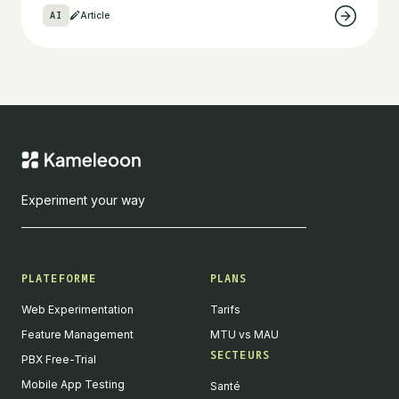
AI
Article
Experiment your way
PLATEFORME
PLANS
Web Experimentation
Tarifs
Feature Management
MTU vs MAU
SECTEURS
PBX Free-Trial
Mobile App Testing
Santé