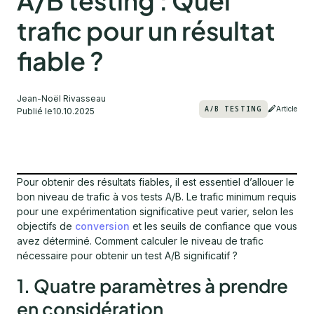
A/B testing : Quel
trafic pour un résultat
fiable ?
Jean-Noël Rivasseau
A/B TESTING
Article
Publié le
10.10.2025
Pour obtenir des résultats fiables, il est essentiel d’allouer le
bon niveau de trafic à vos tests A/B. Le trafic minimum requis
pour une expérimentation significative peut varier, selon les
objectifs de
conversion
et les seuils de confiance que vous
avez déterminé. Comment calculer le niveau de trafic
nécessaire pour obtenir un test A/B significatif ?
1. Quatre paramètres à prendre
en considération