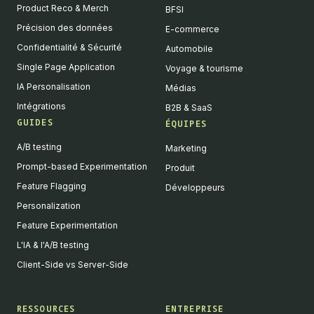
Product Reco & Merch
BFSI
Précision des données
E-commerce
Confidentialité & Sécurité
Automobile
Single Page Application
Voyage & tourisme
IA Personalisation
Médias
Intégrations
B2B & SaaS
GUIDES
ÉQUIPES
A/B testing
Marketing
Prompt-based Experimentation
Produit
Feature Flagging
Développeurs
Personalization
Feature Experimentation
L'IA & l'A/B testing
Client-Side vs Server-Side
RESSOURCES
ENTREPRISE