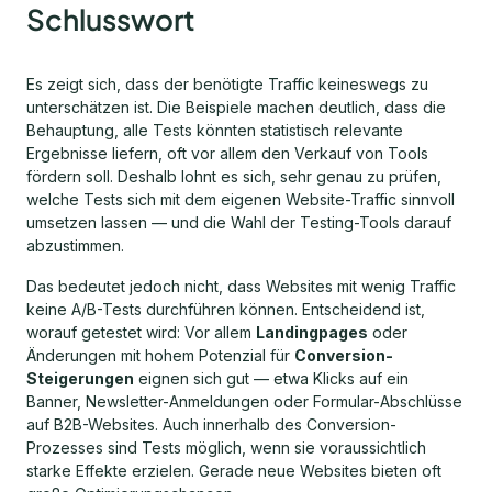
Schlusswort
Es zeigt sich, dass der benötigte Traffic keineswegs zu
unterschätzen ist. Die Beispiele machen deutlich, dass die
Behauptung, alle Tests könnten statistisch relevante
Ergebnisse liefern, oft vor allem den Verkauf von Tools
fördern soll. Deshalb lohnt es sich, sehr genau zu prüfen,
welche Tests sich mit dem eigenen Website-Traffic sinnvoll
umsetzen lassen — und die Wahl der Testing-Tools darauf
abzustimmen.
Das bedeutet jedoch nicht, dass Websites mit wenig Traffic
keine A/B-Tests durchführen können. Entscheidend ist,
worauf getestet wird: Vor allem
Landingpages
oder
Änderungen mit hohem Potenzial für
Conversion-
Steigerungen
eignen sich gut — etwa Klicks auf ein
Banner, Newsletter-Anmeldungen oder Formular-Abschlüsse
auf B2B-Websites. Auch innerhalb des Conversion-
Prozesses sind Tests möglich, wenn sie voraussichtlich
starke Effekte erzielen. Gerade neue Websites bieten oft