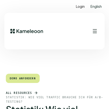
Login
English
Quick Links
Heading 2
DEMO ANFORDERN
DEMO ANFORDERN
ALL RESOURCES
STATISTIK: WIE VIEL TRAFFIC BRAUCHE ICH FÜR A/B-
TESTING?