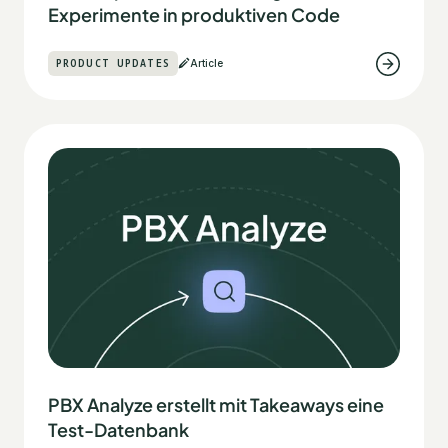
Experimente in produktiven Code
PRODUCT UPDATES
Article
PBX Analyze erstellt mit Takeaways eine
Test-Datenbank