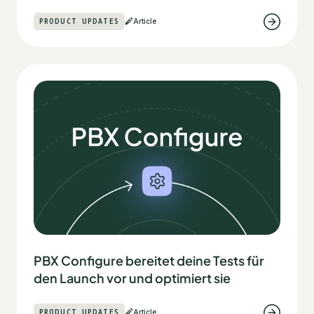
PRODUCT UPDATES
Article
PBX Configure bereitet deine Tests für
den Launch vor und optimiert sie
PRODUCT UPDATES
Article