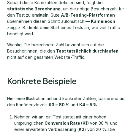
Sobald diese Kennzahlen definiert sind, folgt die
statistische Berechnung
, um die nötige Besucherzahl für
den Test zu ermitteln. Gute
A/B-Testing-Plattformen
übernehmen diesen Schritt automatisch —
Kameleoon
zeigt z. B. direkt beim Start eines Tests an, wie viel Traffic
benötigt wird.
Wichtig: Die berechnete Zahl bezieht sich auf die
Besucher:innen, die den
Test tatsächlich durchlaufen
,
nicht auf den gesamten Website-Traffic.
Konkrete Beispiele
Hier eine Illustration anhand konkreter Zahlen, basierend auf
den Konfidenzlevels
K3 = 80 %
und
K4 = 5 %
.
Nehmen wir an, ein Test startet mit einer hohen
ursprünglichen
Conversion Rate (K1)
von 30 % und
einer erwarteten Verbesserung (
K2
) von 20 %. Die