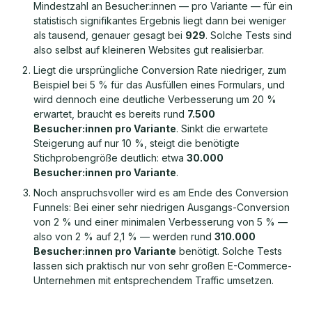
Mindestzahl an Besucher:innen — pro Variante — für ein
statistisch signifikantes Ergebnis liegt dann bei weniger
als tausend, genauer gesagt bei
929
. Solche Tests sind
also selbst auf kleineren Websites gut realisierbar.
Liegt die ursprüngliche Conversion Rate niedriger, zum
Beispiel bei 5 % für das Ausfüllen eines Formulars, und
wird dennoch eine deutliche Verbesserung um 20 %
erwartet, braucht es bereits rund
7.500
Besucher:innen pro Variante
. Sinkt die erwartete
Steigerung auf nur 10 %, steigt die benötigte
Stichprobengröße deutlich: etwa
30.000
Besucher:innen pro Variante
.
Noch anspruchsvoller wird es am Ende des Conversion
Funnels: Bei einer sehr niedrigen Ausgangs-Conversion
von 2 % und einer minimalen Verbesserung von 5 % —
also von 2 % auf 2,1 % — werden rund
310.000
Besucher:innen pro Variante
benötigt. Solche Tests
lassen sich praktisch nur von sehr großen E-Commerce-
Unternehmen mit entsprechendem Traffic umsetzen.