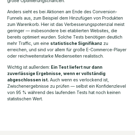
große Optimierungschancen.
Anders sieht es bei Aktionen am Ende des Conversion-
Funnels aus, zum Beispiel dem Hinzufügen von Produkten
zum Warenkorb. Hier ist das Verbesserungspotenzial meist
geringer — insbesondere bei etablierten Websites, die
bereits optimiert wurden. Solche Tests benötigen deutlich
mehr Traffic, um eine
statistische Signifikanz
zu
erreichen, und sind vor allem für große E-Commerce-Player
oder reichweitenstarke Medienseiten realistisch.
Wichtig ist außerdem:
Ein Test liefert nur dann
zuverlässige Ergebnisse, wenn er vollständig
abgeschlossen ist.
Auch wenn es verlockend ist,
Zwischenergebnisse zu prüfen — selbst ein Konfidenzlevel
von 95 % während des laufenden Tests hat noch keinen
statistischen Wert.