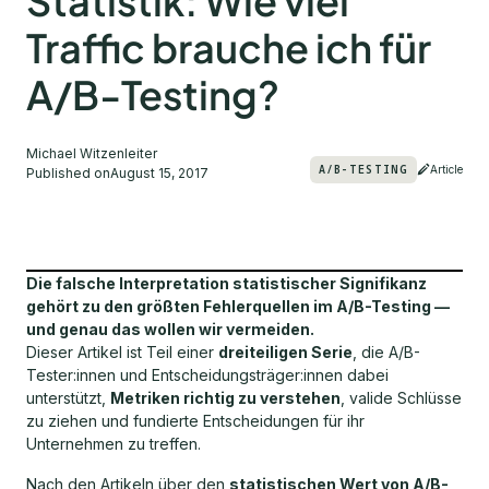
Statistik: Wie viel
Traffic brauche ich für
A/B-Testing?
Michael Witzenleiter
A/B-TESTING
Article
Published on
August 15, 2017
Die falsche Interpretation statistischer Signifikanz
gehört zu den größten Fehlerquellen im A/B-Testing —
und genau das wollen wir vermeiden.
Dieser Artikel ist Teil einer
dreiteiligen Serie
, die A/B-
Tester:innen und Entscheidungsträger:innen dabei
unterstützt,
Metriken richtig zu verstehen
, valide Schlüsse
zu ziehen und fundierte Entscheidungen für ihr
Unternehmen zu treffen.
Nach den Artikeln über den
statistischen Wert von A/B-