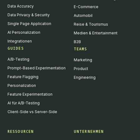
Data Accuracy
E-Commerce
Data Privacy & Security
Automobil
Single Page Application
Reise & Tourismus
AI Personalization
Medien & Entertainment
Integrationen
B2B
GUIDES
TEAMS
A/B-Testing
Marketing
Prompt-Based Experimentation
Product
Feature Flagging
Engineering
Personalization
Feature Experimentation
AI für A/B-Testing
Client-Side vs Server-Side
RESSOURCEN
UNTERNEHMEN