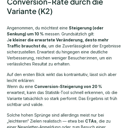
Conversion-Rate durch die
Variante (K2)
Angenommen, du möchtest eine
Steigerung (oder
Senkung) um 10 %
messen. Grundsätzlich gilt:
J
e kleiner die erwartete Veränderung, desto mehr
Traffic brauchst du
, um die Zuverlässigkeit der Ergebnisse
sicherzustellen. Erwartest du hingegen eine deutliche
Verbesserung, reichen weniger Besucher:innen, um ein
verlässliches Resultat zu erhalten.
Auf den ersten Blick wirkt das kontraintuitiv, lässt sich aber
leicht erklären:
Wenn du eine
Conversion-Steigerung von 20 %
erwartest, kann das Statistik-Tool schnell erkennen, ob die
Variante tatsächlich so stark performt. Das Ergebnis ist früh
sichtbar und valide.
Solche hohen Sprünge sind allerdings meist nur bei
„leichteren“ Zielen realistisch — etwa bei
CTAs
, die zu
einer Newsletter-Anmeldung oder zum Besuch einer