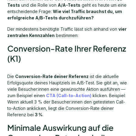
Tests
und die Rolle von
A/A-Tests
geht es heute um eine
entscheidende Frage:
Wie viel Traffic brauchst du, um
erfolgreiche A/B-Tests durchzuführen?
Der mindestens benötigte Traffic lässt sich anhand von
vier
zentralen Kennzahlen
bestimmen:
Conversion-Rate Ihrer Referenz
(K1)
Die
Conversion-Rate deiner Referenz
ist die aktuelle
Erfolgsquote deines Hauptziels im A/B-Test. Sie gibt an, wie
viele Besucher:innen eine gewünschte Aktion ausführen —
zum Beispiel einen
CTA (Call-to-Action)
klicken. Beispiel:
Wenn aktuell 3 % der Besucher:innen den getesteten Call-
to-Action anklicken, liegt die Conversion-Rate deiner
Referenz bei
3 %
.
Minimale Auswirkung auf die