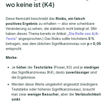
wo keine ist (K4)
Diese Kennzahl beschreibt das
Risiko, ein falsch
positives Ergebnis
zu erhalten — also eine scheinbare
Veränderung zu sehen, die statistisch nicht belegt ist. (Wir
haben dieses Thema bereits im Artikel
„Die Rolle von A/A-
Tests“
angesprochen.) Das Risiko sollte höchstens
5 %
betragen, was dem üblichen Signifikanzniveau von
p = 0,05
entspricht.
Merke:
Je
höher
die
Teststärke
(Power, K3) und je
niedriger
das Signifikanzniveau (K4), desto
zuverlässiger
sind
die Ergebnisse.
Werden diese Werte umgekehrt angesetzt (niedrigere
Teststärke oder höheres Signifikanzniveau), braucht
man zwar
weniger Besucher
, aber die
Verlässlichkeit
sinkt
.