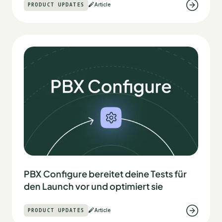
PRODUCT UPDATES
Article
PBX Configure bereitet deine Tests für
den Launch vor und optimiert sie
PRODUCT UPDATES
Article