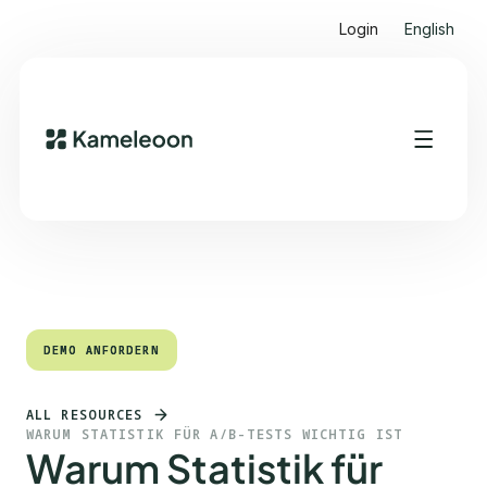
Login
English
Quick Links
Heading 2
DEMO ANFORDERN
DEMO ANFORDERN
ALL RESOURCES
WARUM STATISTIK FÜR A/B-TESTS WICHTIG IST
Warum Statistik für