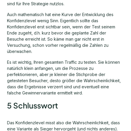
sind für Ihre Strategie nutzlos.
Auch mathematisch hat eine Kurve der Entwicklung des
Konfidenzlevel wenig Sinn. Eigentlich sollte das
Konfidenzlevel erst sichtbar sein, wenn der Test seinem
Ende zugeht, d.h. kurz bevor die geplante Zahl der
Besuche erreicht ist. So käme man gar nicht erst in
Versuchung, schon vorher regelmäßig die Zahlen zu
überwachen.
Es ist wichtig, Ihren gesamten Traffic zu testen. Sie können
natürlich klein anfangen, um die Prozesse zu
perfektionieren, aber je kleiner die Stichprobe der
getesteten Besucher, desto größer die Wahrscheinlichkeit,
dass die Ergebnisse verzerrt sind und eventuell eine
falsche Gewinnervariante ermittelt wird.
5 Schlusswort
Das Konfidenzlevel misst also die Wahrscheinlichkeit, dass
eine Variante als Sieger hervorgeht (und nichts anderes).