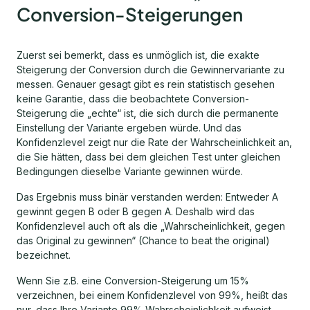
Conversion-Steigerungen
Zuerst sei bemerkt, dass es unmöglich ist, die exakte
Steigerung der Conversion durch die Gewinnervariante zu
messen. Genauer gesagt gibt es rein statistisch gesehen
keine Garantie, dass die beobachtete Conversion-
Steigerung die „echte“ ist, die sich durch die permanente
Einstellung der Variante ergeben würde. Und das
Konfidenzlevel zeigt nur die Rate der Wahrscheinlichkeit an,
die Sie hätten, dass bei dem gleichen Test unter gleichen
Bedingungen dieselbe Variante gewinnen würde.
Das Ergebnis muss binär verstanden werden: Entweder A
gewinnt gegen B oder B gegen A. Deshalb wird das
Konfidenzlevel auch oft als die „Wahrscheinlichkeit, gegen
das Original zu gewinnen“ (Chance to beat the original)
bezeichnet.
Wenn Sie z.B. eine Conversion-Steigerung um 15%
verzeichnen, bei einem Konfidenzlevel von 99%, heißt das
nur, dass Ihre Variante 99% Wahrscheinlichkeit aufweist,