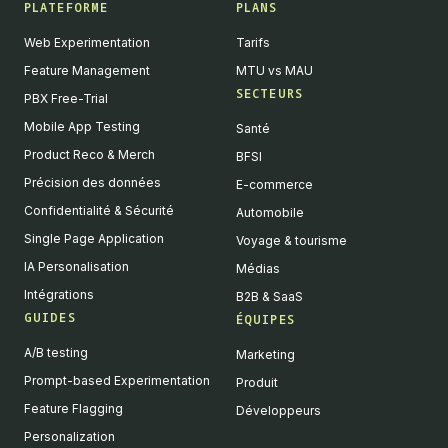
PLATEFORME
PLANS
Web Experimentation
Tarifs
Feature Management
MTU vs MAU
SECTEURS
PBX Free-Trial
Mobile App Testing
Santé
Product Reco & Merch
BFSI
Précision des données
E-commerce
Confidentialité & Sécurité
Automobile
Single Page Application
Voyage & tourisme
IA Personalisation
Médias
Intégrations
B2B & SaaS
GUIDES
ÉQUIPES
A/B testing
Marketing
Prompt-based Experimentation
Produit
Feature Flagging
Développeurs
Personalization