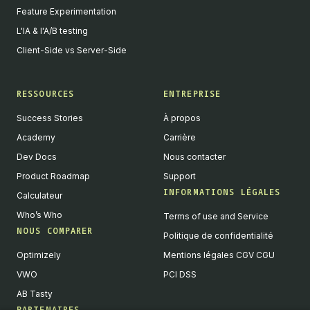
Feature Experimentation
L'IA & l'A/B testing
Client-Side vs Server-Side
RESSOURCES
ENTREPRISE
Success Stories
À propos
Academy
Carrière
Dev Docs
Nous contacter
Product Roadmap
Support
INFORMATIONS LÉGALES
Calculateur
Who’s Who
Terms of use and Service
NOUS COMPARER
Politique de confidentialité
Optimizely
Mentions légales CGV CGU
VWO
PCI DSS
AB Tasty
PARTENAIRES