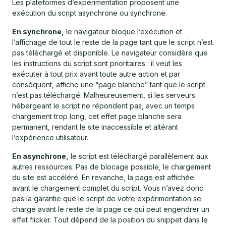
Les plateformes d’expérimentation proposent une
exécution du script asynchrone ou synchrone.
En synchrone,
le navigateur bloque l’exécution et
l’affichage de tout le reste de la page tant que le script n’est
pas téléchargé et disponible. Le navigateur considère que
les instructions du script sont prioritaires : il veut les
exécuter à tout prix avant toute autre action et par
conséquent, affiche une “page blanche” tant que le script
n’est pas téléchargé. Malheureusement, si les serveurs
hébergeant le script ne répondent pas, avec un temps
chargement trop long, cet effet page blanche sera
permanent, rendant le site inaccessible et altérant
l’expérience utilisateur.
En asynchrone,
le script est téléchargé parallèlement aux
autres ressources. Pas de blocage possible, le chargement
du site est accéléré. En revanche, la page est affichée
avant le chargement complet du script. Vous n’avez donc
pas la garantie que le script de votre expérimentation se
charge avant le reste de la page ce qui peut engendrer un
effet flicker. Tout dépend de la position du snippet dans le