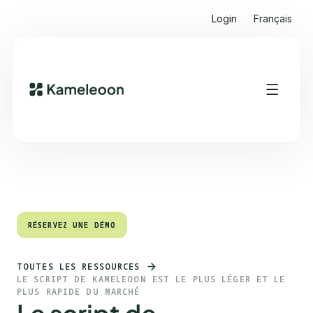
Login
Français
Sommaire
Heading 2
RÉSERVEZ UNE DÉMO
RÉSERVEZ UNE DÉMO
TOUTES LES RESSOURCES
LE SCRIPT DE KAMELEOON EST LE PLUS LÉGER ET LE
PLUS RAPIDE DU MARCHÉ