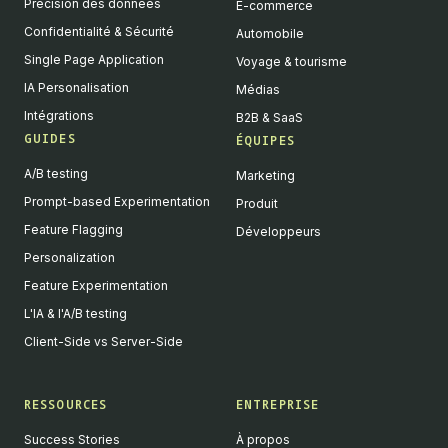
Précision des données
E-commerce
Confidentialité & Sécurité
Automobile
Single Page Application
Voyage & tourisme
IA Personalisation
Médias
Intégrations
B2B & SaaS
GUIDES
ÉQUIPES
A/B testing
Marketing
Prompt-based Experimentation
Produit
Feature Flagging
Développeurs
Personalization
Feature Experimentation
L'IA & l'A/B testing
Client-Side vs Server-Side
RESSOURCES
ENTREPRISE
Success Stories
À propos