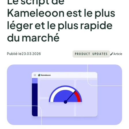
Le script de
Kameleoon est le plus
léger et le plus rapide
du marché
Publié le
23.03.2026
PRODUCT UPDATES
Article