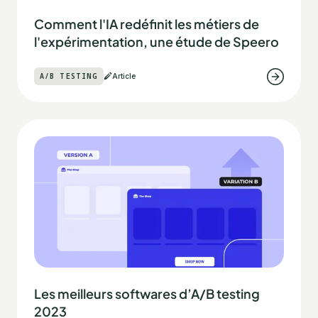
Comment l'IA redéfinit les métiers de
l'expérimentation, une étude de Speero
A/B TESTING
Article
Les meilleurs softwares d’A/B testing
2023