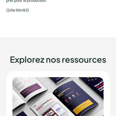
prêt pour la production.
{{cta-block}}
Explorez nos ressources