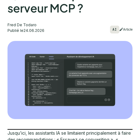
serveur MCP ?
Fred De Todaro
AI
Article
Publié le
24.06.2026
Jusqu’ici, les assistants IA se limitaient principalement à faire
des recommandations : « Essayez ce copywriting », «