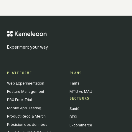
Experiment your way
PLATEFORME
PLANS
Web Experimentation
Tarifs
Feature Management
MTU vs MAU
SECTEURS
PBX Free-Trial
Mobile App Testing
Santé
Product Reco & Merch
BFSI
Précision des données
E-commerce