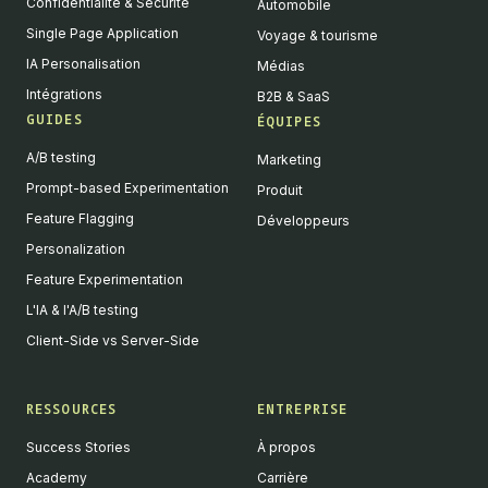
Confidentialité & Sécurité
Automobile
Single Page Application
Voyage & tourisme
IA Personalisation
Médias
Intégrations
B2B & SaaS
GUIDES
ÉQUIPES
A/B testing
Marketing
Prompt-based Experimentation
Produit
Feature Flagging
Développeurs
Personalization
Feature Experimentation
L'IA & l'A/B testing
Client-Side vs Server-Side
RESSOURCES
ENTREPRISE
Success Stories
À propos
Academy
Carrière