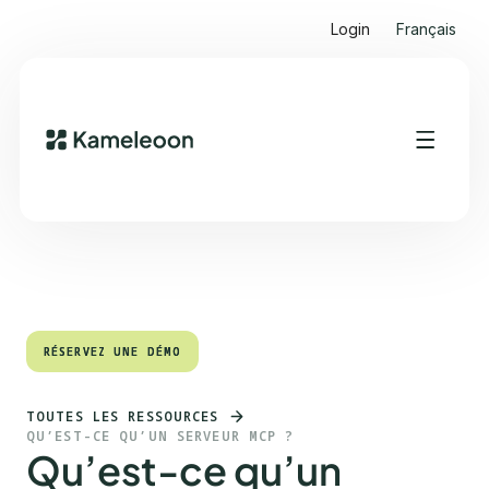
Login
Français
Sommaire
Heading 2
RÉSERVEZ UNE DÉMO
RÉSERVEZ UNE DÉMO
TOUTES LES RESSOURCES
QU’EST-CE QU’UN SERVEUR MCP ?
Qu’est-ce qu’un