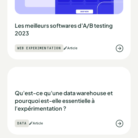
Les meilleurs softwares d’A/B testing
2023
WEB EXPERIMENTATION
Article
Qu'est-ce qu'une data warehouse et
pourquoi est-elle essentielle à
l'expérimentation ?
DATA
Article