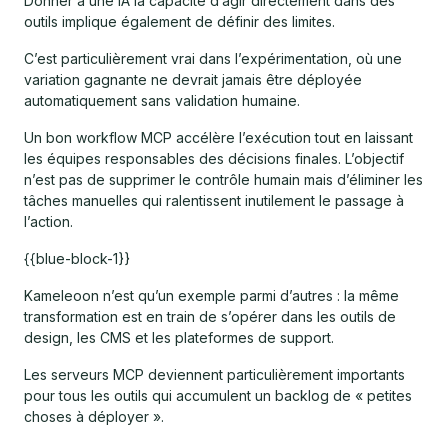
Donner à une IA la capacité d’agir directement dans des
outils implique également de définir des limites.
C’est particulièrement vrai dans l’expérimentation, où une
variation gagnante ne devrait jamais être déployée
automatiquement sans validation humaine.
Un bon workflow MCP accélère l’exécution tout en laissant
les équipes responsables des décisions finales. L’objectif
n’est pas de supprimer le contrôle humain mais d’éliminer les
tâches manuelles qui ralentissent inutilement le passage à
l’action.
{{blue-block-1}}
Kameleoon n’est qu’un exemple parmi d’autres : la même
transformation est en train de s’opérer dans les outils de
design, les CMS et les plateformes de support.
Les serveurs MCP deviennent particulièrement importants
pour tous les outils qui accumulent un backlog de « petites
choses à déployer ».