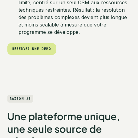
limité, centré sur un seul CSM aux ressources
techniques restreintes. Résultat : la résolution
des problèmes complexes devient plus longue
et moins scalable à mesure que votre
programme se développe.
RÉSERVEZ UNE DÉMO
RÉSERVEZ UNE DÉMO
RAISON #5
Une plateforme unique,
une seule source de