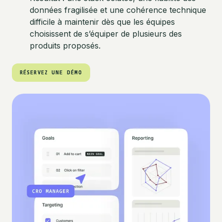
données fragilisée et une cohérence technique
difficile à maintenir dès que les équipes
choisissent de s’équiper de plusieurs des
produits proposés.
RÉSERVEZ UNE DÉMO
RÉSERVEZ UNE DÉMO