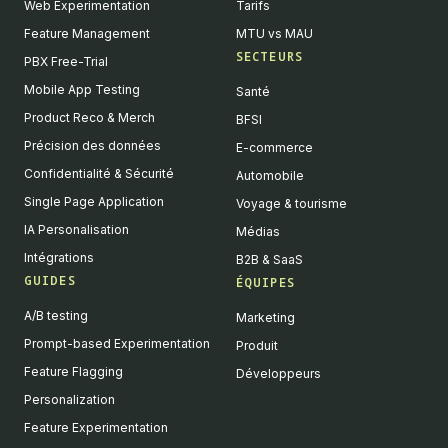
Web Experimentation
Tarifs
Feature Management
MTU vs MAU
SECTEURS
PBX Free-Trial
Mobile App Testing
Santé
Product Reco & Merch
BFSI
Précision des données
E-commerce
Confidentialité & Sécurité
Automobile
Single Page Application
Voyage & tourisme
IA Personalisation
Médias
Intégrations
B2B & SaaS
GUIDES
ÉQUIPES
A/B testing
Marketing
Prompt-based Experimentation
Produit
Feature Flagging
Développeurs
Personalization
Feature Experimentation