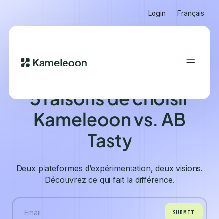
Login
Français
KAMELEOON VS AB TASTY
5 raisons de choisir
Kameleoon vs. AB
Tasty
Deux plateformes d’expérimentation, deux visions.
Découvrez ce qui fait la différence.
SUBMIT