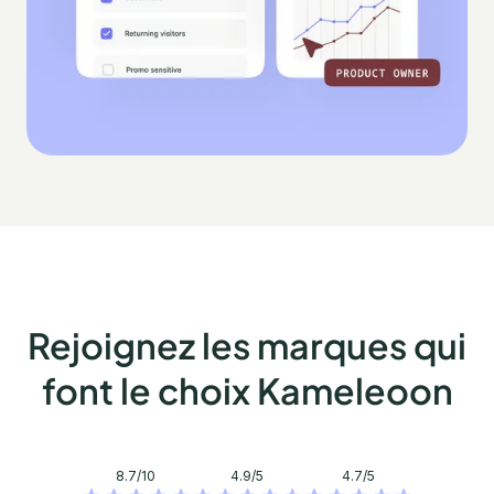
Rejoignez les marques qui
font le choix Kameleoon
8.7/10
4.9/5
4.7/5