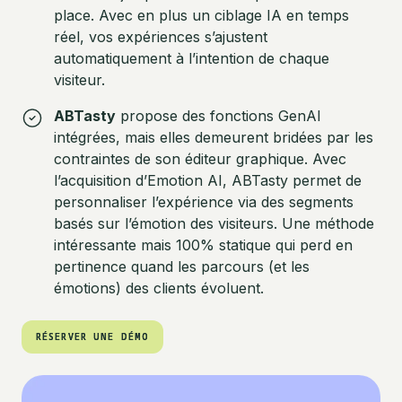
place. Avec en plus un ciblage IA en temps
réel, vos expériences s’ajustent
automatiquement à l’intention de chaque
visiteur.
ABTasty
propose des fonctions GenAI
intégrées, mais elles demeurent bridées par les
contraintes de son éditeur graphique. Avec
l’acquisition d’Emotion AI, ABTasty permet de
personnaliser l’expérience via des segments
basés sur l’émotion des visiteurs. Une méthode
intéressante mais 100% statique qui perd en
pertinence quand les parcours (et les
émotions) des clients évoluent.
RÉSERVER UNE DÉMO
RÉSERVER UNE DÉMO