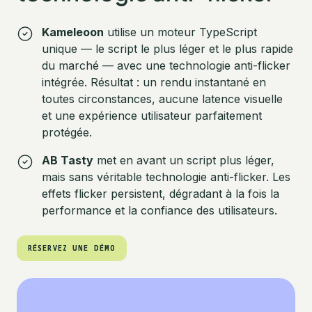
Kameleoon
utilise un moteur TypeScript
unique — le script le plus léger et le plus rapide
du marché — avec une technologie anti-flicker
intégrée. Résultat : un rendu instantané en
toutes circonstances, aucune latence visuelle
et une expérience utilisateur parfaitement
protégée.
AB Tasty
met en avant un script plus léger,
mais sans véritable technologie anti-flicker. Les
effets flicker persistent, dégradant à la fois la
performance et la confiance des utilisateurs.
RÉSERVEZ UNE DÉMO
RÉSERVEZ UNE DÉMO