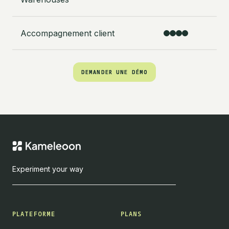
Accompagnement client
DEMANDER UNE DÉMO
DEMANDER UNE DÉMO
Experiment your way
PLATEFORME
PLANS