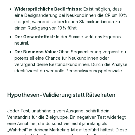
Widersprüchliche Bedürfnisse:
Es ist möglich, dass
eine Designänderung bei Neukund:innen die CR um 10%
steigert, während sie bei treuen Stammkund:innen zu
einem Rückgang von 10% führt.
Der Gesamteffekt:
In der Summe wirkt das Ergebnis
neutral.
Der Business Value:
Ohne Segmentierung verpasst du
potenziell eine Chance für Neukund:innen oder
verärgerst deine Bestandskund:innen. Durch die Analyse
identifizierst du wertvolle Personalisierungspotenziale.
Hypothesen-Validierung statt Rätselraten
Jeder Test, unabhängig vom Ausgang, schärft dein
Verständnis für die Zielgruppe. Ein negativer Test widerlegt
eine Annahme, die du sonst vielleicht jahrelang als
„Wahrheit“ in deinem Marketing-Mix mitgeführt hättest. Diese