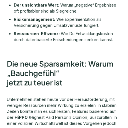
Der unsichtbare Wert:
Warum „negative“ Ergebnisse
oft profitabler sind als Siegreiche.
Risikomanagement:
Wie Experimentation als
Versicherung gegen Umsatzverluste fungiert.
Ressourcen-Effizienz:
Wie Du Entwicklungskosten
durch datenbasierte Entscheidungen senken kannst.
Die neue Sparsamkeit: Warum
„Bauchgefühl“
jetzt zu teuer ist
Unternehmen stehen heute vor der Herausforderung, mit
weniger Ressourcen mehr Wirkung zu erzielen. In stabilen
Zeiten konnte man es sich leisten, Features basierend auf
der
HiPPO
(Highest Paid Person’s Opinion) auszurollen. In
einer volatilen Wirtschaftswelt ist dieses Vorgehen jedoch