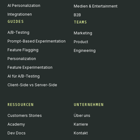
AI Personalization
Medien & Entertainment
Integrationen
B2B
GUIDES
TEAMS
A/B-Testing
Marketing
Prompt-Based Experimentation
Product
Feature Flagging
Engineering
Personalization
Feature Experimentation
AI für A/B-Testing
Client-Side vs Server-Side
RESSOURCEN
UNTERNEHMEN
Customers Stories
Über uns
Academy
Karriere
Dev Docs
Kontakt