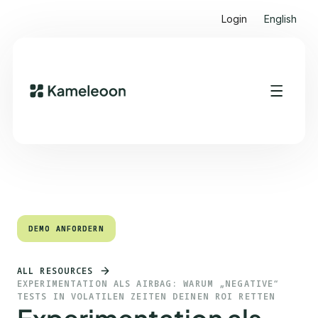
Login
English
Quick Links
Heading 2
DEMO ANFORDERN
DEMO ANFORDERN
ALL RESOURCES
EXPERIMENTATION ALS AIRBAG: WARUM „NEGATIVE“
TESTS IN VOLATILEN ZEITEN DEINEN ROI RETTEN