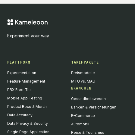
Experiment your way
PLATTFORM
TARIFPAKETE
Experimentation
Preismodelle
Feature Management
MTU vs. MAU
BRANCHEN
PBX Free-Trial
Mobile App Testing
Gesundheitswesen
Product Reco & Merch
Banken & Versicherungen
Data Accuracy
E-Commerce
Data Privacy & Security
Automobil
Single Page Application
Reise & Tourismus