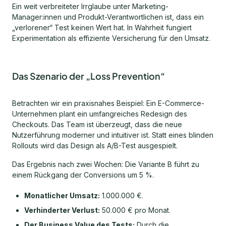
Ein weit verbreiteter Irrglaube unter Marketing-
Manager:innen und Produkt-Verantwortlichen ist, dass ein
„verlorener“ Test keinen Wert hat. In Wahrheit fungiert
Experimentation als effiziente Versicherung für den Umsatz.
Das Szenario der „Loss Prevention“
Betrachten wir ein praxisnahes Beispiel: Ein E-Commerce-
Unternehmen plant ein umfangreiches Redesign des
Checkouts. Das Team ist überzeugt, dass die neue
Nutzerführung moderner und intuitiver ist. Statt eines blinden
Rollouts wird das Design als A/B-Test ausgespielt.
Das Ergebnis nach zwei Wochen: Die Variante B führt zu
einem Rückgang der Conversions um 5 %.
Monatlicher Umsatz:
1.000.000 €.
Verhinderter Verlust:
50.000 € pro Monat.
Der Business Value des Tests:
Durch die