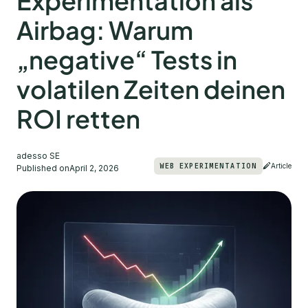
Experimentation als
Airbag: Warum
„negative“ Tests in
volatilen Zeiten deinen
ROI retten
adesso SE
WEB EXPERIMENTATION
Article
Published on
April 2, 2026