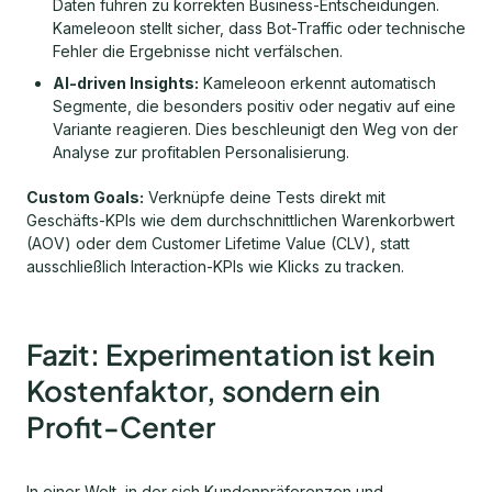
Daten führen zu korrekten Business-Entscheidungen.
Kameleoon stellt sicher, dass Bot-Traffic oder technische
Fehler die Ergebnisse nicht verfälschen.
AI-driven Insights:
Kameleoon erkennt automatisch
Segmente, die besonders positiv oder negativ auf eine
Variante reagieren. Dies beschleunigt den Weg von der
Analyse zur profitablen Personalisierung.
Custom Goals:
Verknüpfe deine Tests direkt mit
Geschäfts-KPIs wie dem durchschnittlichen Warenkorbwert
(AOV) oder dem Customer Lifetime Value (CLV), statt
ausschließlich Interaction-KPIs wie Klicks zu tracken.
Fazit: Experimentation ist kein
Kostenfaktor, sondern ein
Profit-Center
In einer Welt, in der sich Kundenpräferenzen und