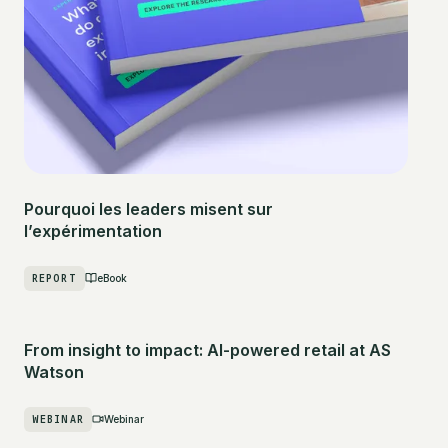
Pourquoi les leaders misent sur
l’expérimentation
REPORT
eBook
From insight to impact: AI-powered retail at AS
Watson
WEBINAR
Webinar