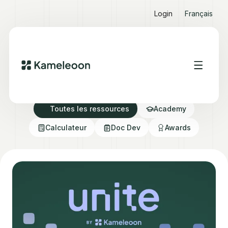
Login
Français
Ressources Hub
Toutes les ressources
Academy
Calculateur
Doc Dev
Awards