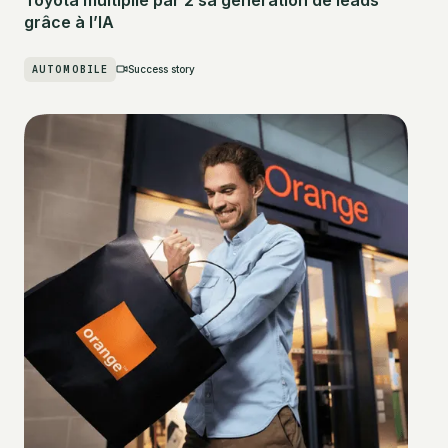
grâce à l’IA
AUTOMOBILE
Success story