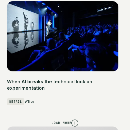
When AI breaks the technical lock on
experimentation
RETAIL
Blog
LOAD MORE