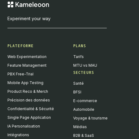
Experiment your way
PLATEFORME
PLANS
Web Experimentation
Tarifs
Feature Management
MTU vs MAU
SECTEURS
PBX Free-Trial
Mobile App Testing
Santé
Product Reco & Merch
BFSI
Précision des données
E-commerce
Confidentialité & Sécurité
Automobile
Single Page Application
Voyage & tourisme
IA Personalisation
Médias
Intégrations
B2B & SaaS