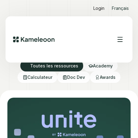
Login
Français
Ressources Hub
Toutes les ressources
Academy
Calculateur
Doc Dev
Awards