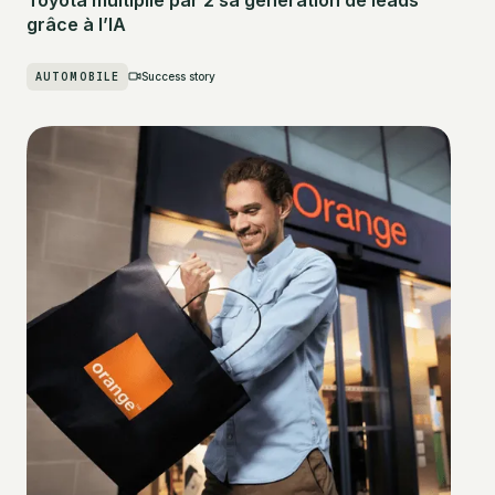
grâce à l’IA
AUTOMOBILE
Success story