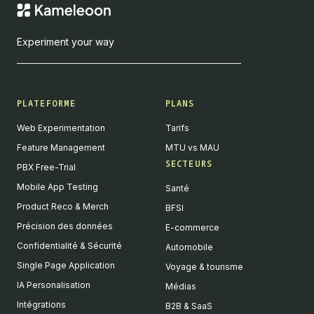
Experiment your way
PLATEFORME
PLANS
Web Experimentation
Tarifs
Feature Management
MTU vs MAU
SECTEURS
PBX Free-Trial
Mobile App Testing
Santé
Product Reco & Merch
BFSI
Précision des données
E-commerce
Confidentialité & Sécurité
Automobile
Single Page Application
Voyage & tourisme
IA Personalisation
Médias
Intégrations
B2B & SaaS