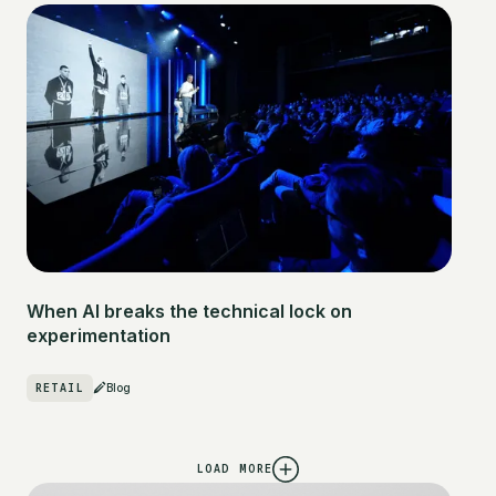
When AI breaks the technical lock on
experimentation
RETAIL
Blog
LOAD MORE