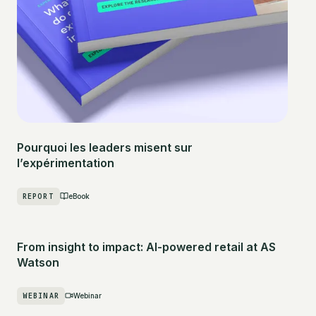
Pourquoi les leaders misent sur
l’expérimentation
REPORT
eBook
From insight to impact: AI-powered retail at AS
Watson
WEBINAR
Webinar