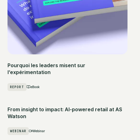
Pourquoi les leaders misent sur
l’expérimentation
REPORT
eBook
From insight to impact: AI-powered retail at AS
Watson
WEBINAR
Webinar