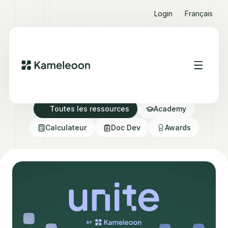
Login
Français
Ressources Hub
Toutes les ressources
Academy
Calculateur
Doc Dev
Awards