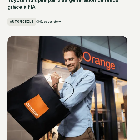
grâce à l’IA
AUTOMOBILE
Success story