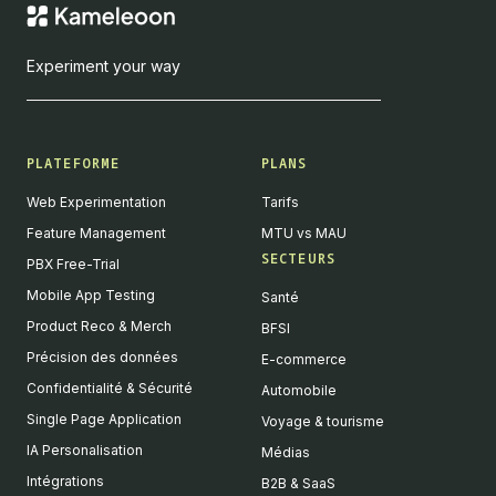
Experiment your way
PLATEFORME
PLANS
Web Experimentation
Tarifs
Feature Management
MTU vs MAU
SECTEURS
PBX Free-Trial
Mobile App Testing
Santé
Product Reco & Merch
BFSI
Précision des données
E-commerce
Confidentialité & Sécurité
Automobile
Single Page Application
Voyage & tourisme
IA Personalisation
Médias
Intégrations
B2B & SaaS