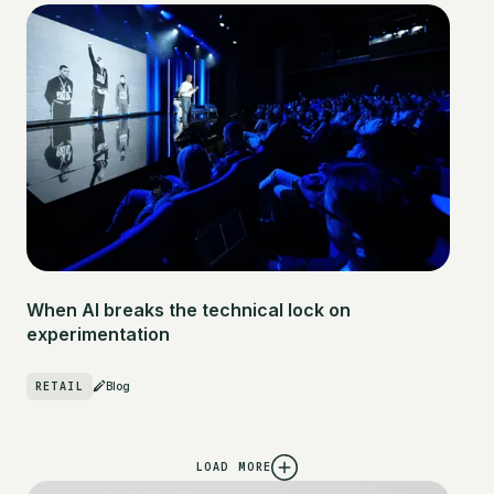
When AI breaks the technical lock on
experimentation
RETAIL
Blog
LOAD MORE