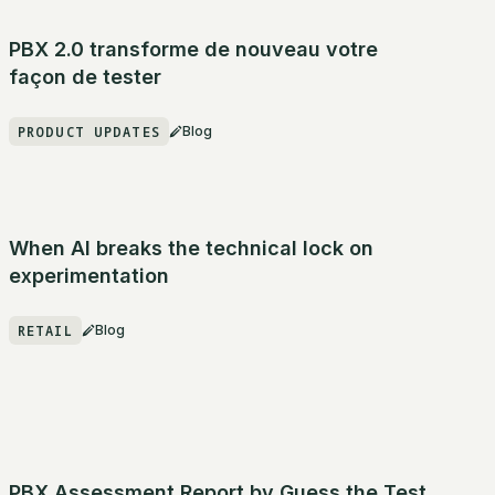
PBX 2.0 transforme de nouveau votre
façon de tester
PRODUCT UPDATES
Blog
When AI breaks the technical lock on
experimentation
RETAIL
Blog
PBX Assessment Report by Guess the Test