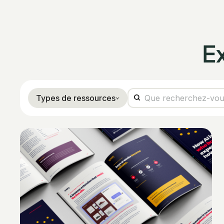
E
Types de ressources