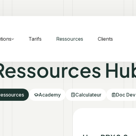
tions
Tarifs
Ressources
Clients
Ressources Hu
ressources
Academy
Calculateur
Doc Dev