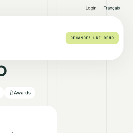
Login
Français
DEMANDEZ UNE DÉMO
b
Awards