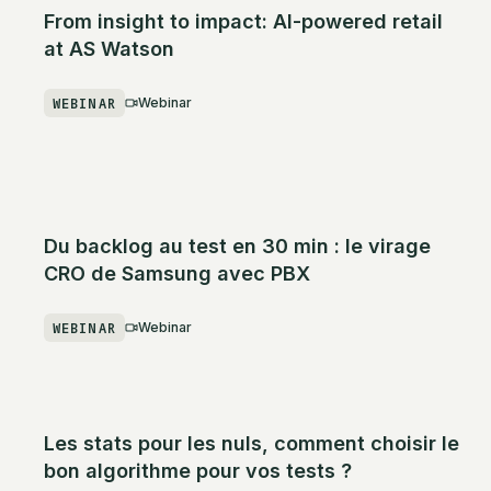
From insight to impact: AI-powered retail
at AS Watson
WEBINAR
Webinar
Du backlog au test en 30 min : le virage
CRO de Samsung avec PBX
WEBINAR
Webinar
Les stats pour les nuls, comment choisir le
bon algorithme pour vos tests ?