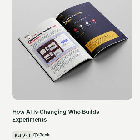
How AI Is Changing Who Builds
Experiments
REPORT
eBook