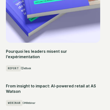
Pourquoi les leaders misent sur
l’expérimentation
REPORT
eBook
From insight to impact: AI-powered retail at AS
Watson
WEBINAR
Webinar