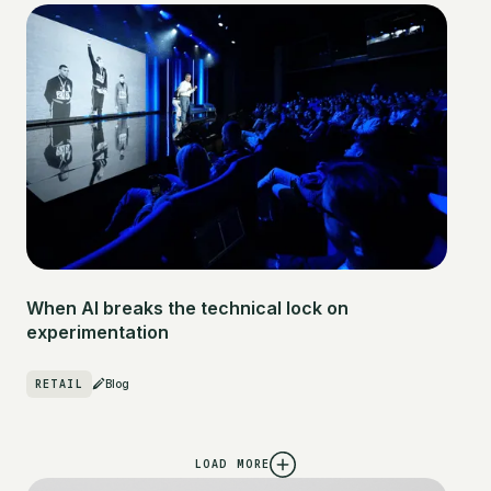
When AI breaks the technical lock on
experimentation
RETAIL
Blog
LOAD MORE