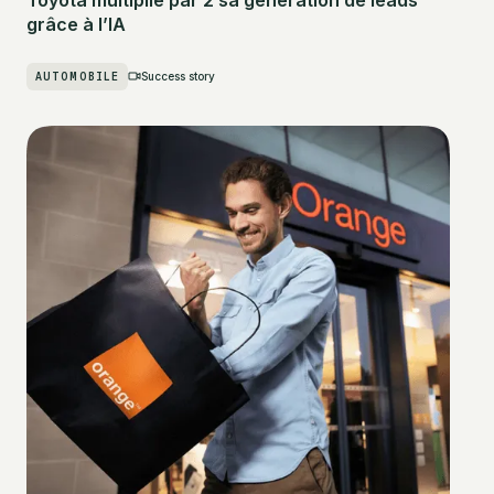
grâce à l’IA
AUTOMOBILE
Success story