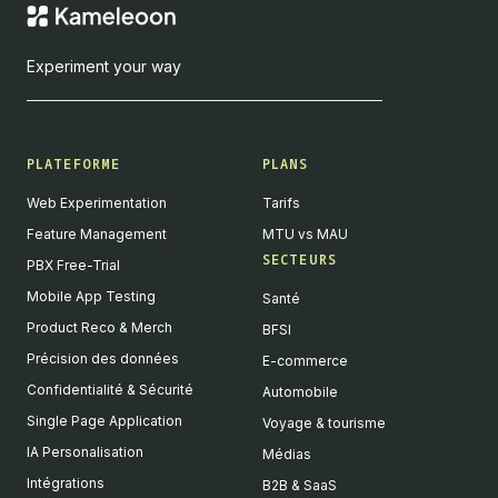
Experiment your way
PLATEFORME
PLANS
Web Experimentation
Tarifs
Feature Management
MTU vs MAU
SECTEURS
PBX Free-Trial
Mobile App Testing
Santé
Product Reco & Merch
BFSI
Précision des données
E-commerce
Confidentialité & Sécurité
Automobile
Single Page Application
Voyage & tourisme
IA Personalisation
Médias
Intégrations
B2B & SaaS