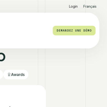
Login
Français
DEMANDEZ UNE DÉMO
b
Awards