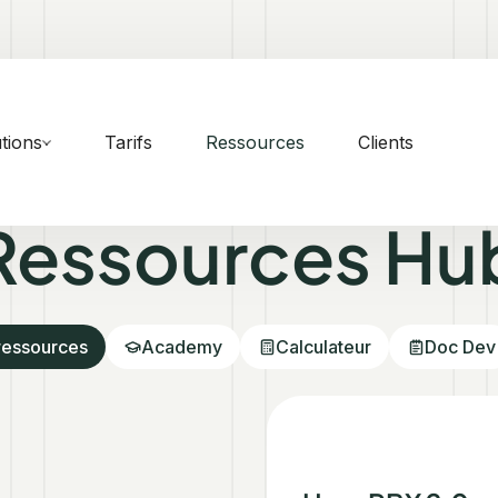
tions
Tarifs
Ressources
Clients
Ressources Hu
ressources
Academy
Calculateur
Doc Dev