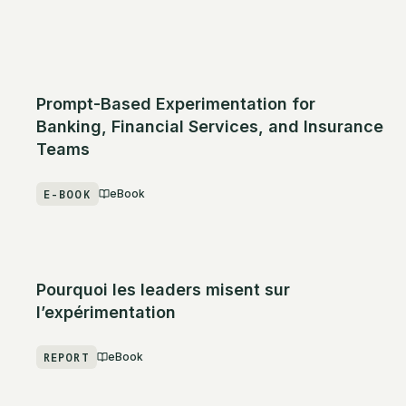
Prompt-Based Experimentation for
Banking, Financial Services, and Insurance
Teams
E-BOOK
eBook
Pourquoi les leaders misent sur
l’expérimentation
REPORT
eBook