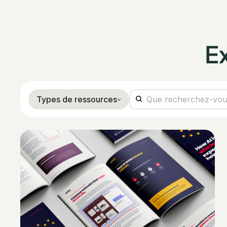
E
Types de ressources