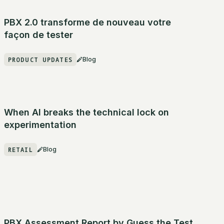
PBX 2.0 transforme de nouveau votre
façon de tester
PRODUCT UPDATES
Blog
When AI breaks the technical lock on
experimentation
RETAIL
Blog
PBX Assessment Report by Guess the Test