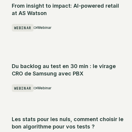
From insight to impact: AI-powered retail
at AS Watson
WEBINAR
Webinar
Du backlog au test en 30 min : le virage
CRO de Samsung avec PBX
WEBINAR
Webinar
Les stats pour les nuls, comment choisir le
bon algorithme pour vos tests ?