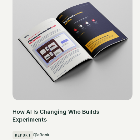
How AI Is Changing Who Builds
Experiments
REPORT
eBook