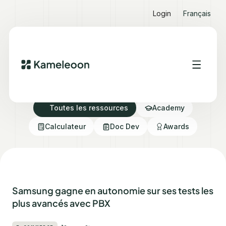
Login
Français
Ressources Hub
Toutes les ressources
Academy
Calculateur
Doc Dev
Awards
Samsung gagne en autonomie sur ses tests les
plus avancés avec PBX