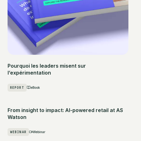
Pourquoi les leaders misent sur
l’expérimentation
REPORT
eBook
From insight to impact: AI-powered retail at AS
Watson
WEBINAR
Webinar