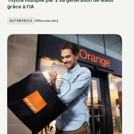
grâce à l’IA
AUTOMOBILE
Success story