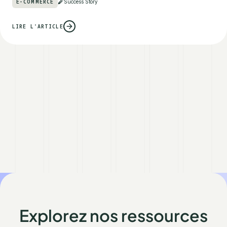
E-COMMERCE
Success Story
LIRE L'ARTICLE
Explorez nos ressources