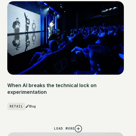
When AI breaks the technical lock on
experimentation
RETAIL
Blog
LOAD MORE