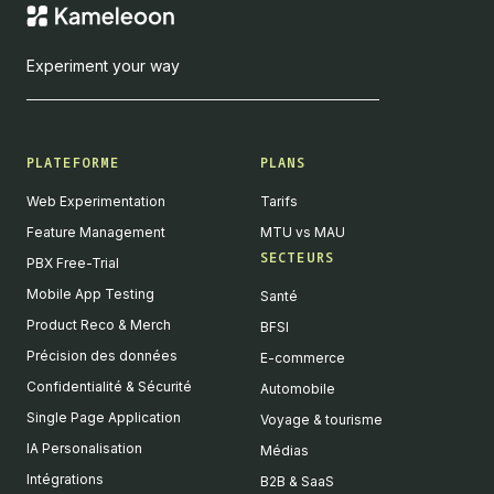
Experiment your way
PLATEFORME
PLANS
Web Experimentation
Tarifs
Feature Management
MTU vs MAU
SECTEURS
PBX Free-Trial
Mobile App Testing
Santé
Product Reco & Merch
BFSI
Précision des données
E-commerce
Confidentialité & Sécurité
Automobile
Single Page Application
Voyage & tourisme
IA Personalisation
Médias
Intégrations
B2B & SaaS