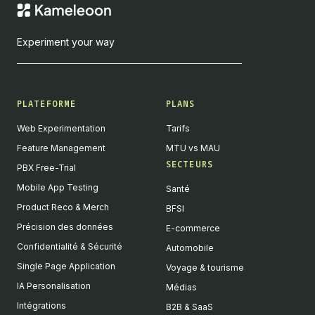
Experiment your way
PLATEFORME
PLANS
Web Experimentation
Tarifs
Feature Management
MTU vs MAU
SECTEURS
PBX Free-Trial
Mobile App Testing
Santé
Product Reco & Merch
BFSI
Précision des données
E-commerce
Confidentialité & Sécurité
Automobile
Single Page Application
Voyage & tourisme
IA Personalisation
Médias
Intégrations
B2B & SaaS