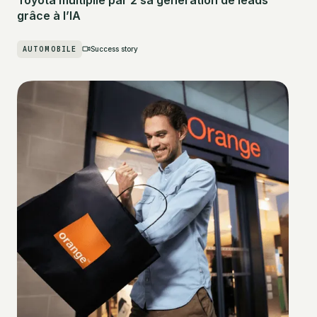
grâce à l’IA
AUTOMOBILE
Success story