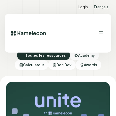
Login
Français
Ressources Hub
Toutes les ressources
Academy
Calculateur
Doc Dev
Awards