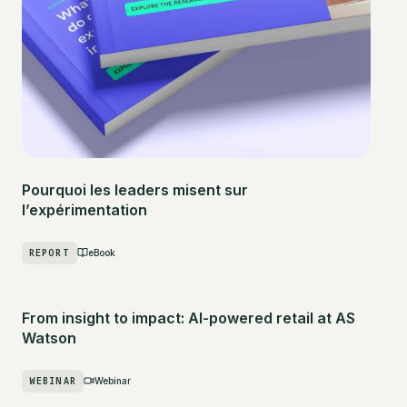
Pourquoi les leaders misent sur
l’expérimentation
REPORT
eBook
From insight to impact: AI-powered retail at AS
Watson
WEBINAR
Webinar