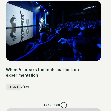
When AI breaks the technical lock on
experimentation
RETAIL
Blog
LOAD MORE