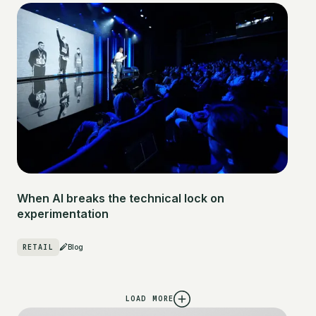
When AI breaks the technical lock on
experimentation
RETAIL
Blog
LOAD MORE