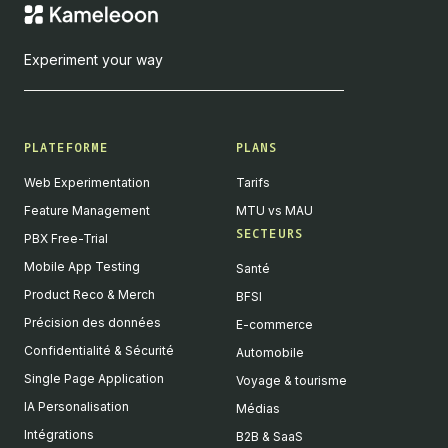
Experiment your way
PLATEFORME
PLANS
Web Experimentation
Tarifs
Feature Management
MTU vs MAU
SECTEURS
PBX Free-Trial
Mobile App Testing
Santé
Product Reco & Merch
BFSI
Précision des données
E-commerce
Confidentialité & Sécurité
Automobile
Single Page Application
Voyage & tourisme
IA Personalisation
Médias
Intégrations
B2B & SaaS