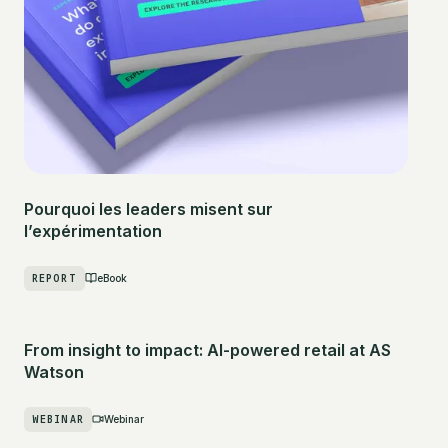
Pourquoi les leaders misent sur
l’expérimentation
REPORT
eBook
From insight to impact: AI-powered retail at AS
Watson
WEBINAR
Webinar