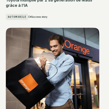
grâce à l’IA
AUTOMOBILE
Success story