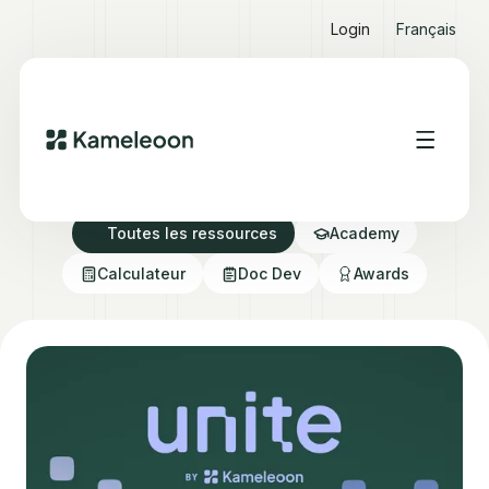
Login
Français
Ressources Hub
Toutes les ressources
Academy
Calculateur
Doc Dev
Awards