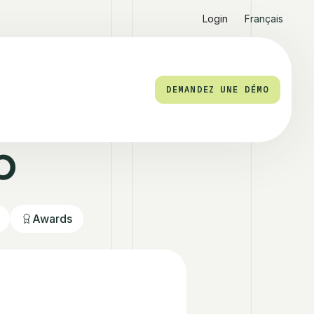
Login
Français
DEMANDEZ UNE DÉMO
b
Awards