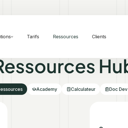
tions
Tarifs
Ressources
Clients
Ressources Hu
ressources
Academy
Calculateur
Doc Dev