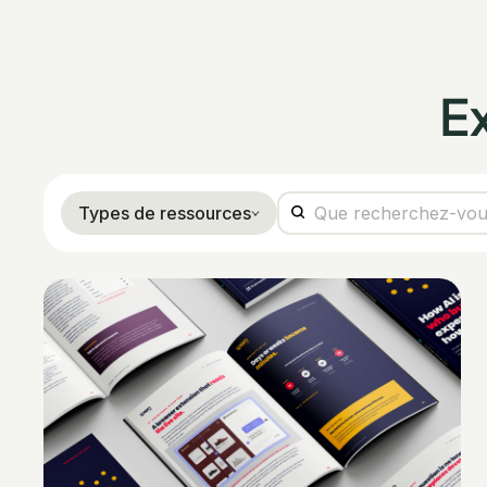
E
Types de ressources