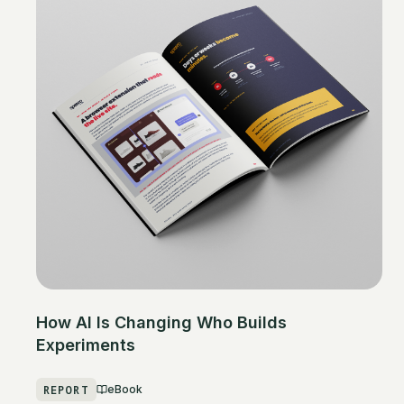
How AI Is Changing Who Builds
Experiments
REPORT
eBook