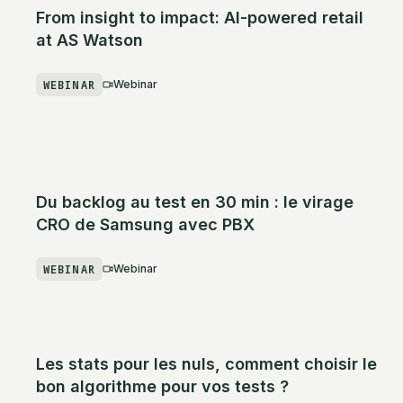
From insight to impact: AI-powered retail
at AS Watson
WEBINAR
Webinar
Du backlog au test en 30 min : le virage
CRO de Samsung avec PBX
WEBINAR
Webinar
Les stats pour les nuls, comment choisir le
bon algorithme pour vos tests ?