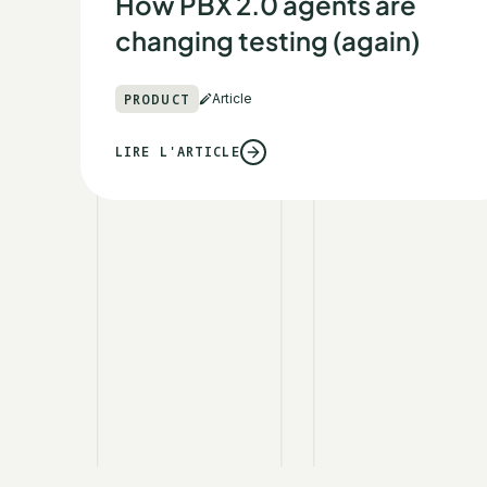
How PBX 2.0 agents are
changing testing (again)
PRODUCT
Article
LIRE L'ARTICLE