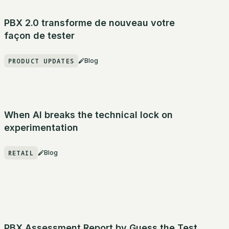
PBX 2.0 transforme de nouveau votre
façon de tester
PRODUCT UPDATES
Blog
When AI breaks the technical lock on
experimentation
RETAIL
Blog
PBX Assessment Report by Guess the Test