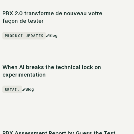
PBX 2.0 transforme de nouveau votre
façon de tester
PRODUCT UPDATES
Blog
When AI breaks the technical lock on
experimentation
RETAIL
Blog
PBX Assessment Report by Guess the Test