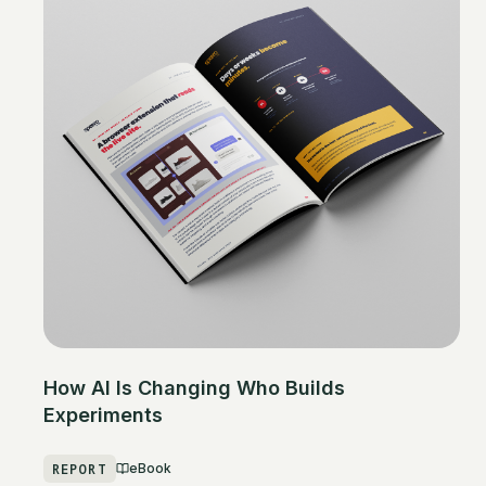
How AI Is Changing Who Builds
Experiments
REPORT
eBook