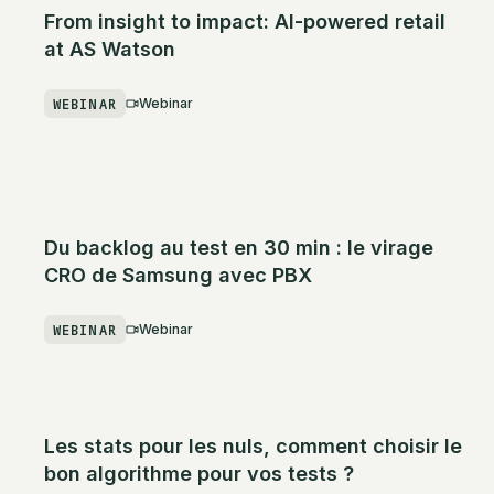
From insight to impact: AI-powered retail
at AS Watson
WEBINAR
Webinar
Du backlog au test en 30 min : le virage
CRO de Samsung avec PBX
WEBINAR
Webinar
Les stats pour les nuls, comment choisir le
bon algorithme pour vos tests ?