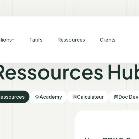
tions
Tarifs
Ressources
Clients
Ressources Hu
ressources
Academy
Calculateur
Doc Dev