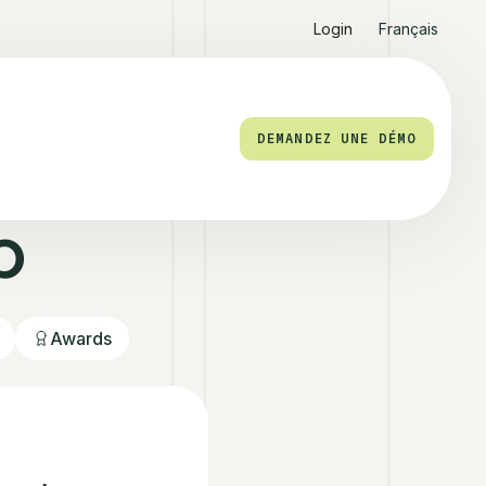
Login
Français
DEMANDEZ UNE DÉMO
b
Awards