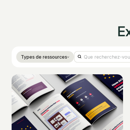
E
Types de ressources