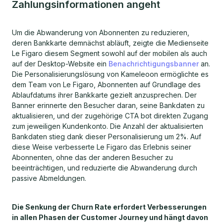
Zahlungsinformationen angeht
Um die Abwanderung von Abonnenten zu reduzieren,
deren Bankkarte demnächst abläuft, zeigte die Medienseite
Le Figaro diesem Segment sowohl auf der mobilen als auch
auf der Desktop-Website ein
Benachrichtigungsbanner
an.
Die Personalisierungslösung von Kameleoon ermöglichte es
dem Team von Le Figaro, Abonnenten auf Grundlage des
Ablaufdatums ihrer Bankkarte gezielt anzusprechen. Der
Banner erinnerte den Besucher daran, seine Bankdaten zu
aktualisieren, und der zugehörige CTA bot direkten Zugang
zum jeweiligen Kundenkonto. Die Anzahl der aktualisierten
Bankdaten stieg dank dieser Personalisierung um 2%. Auf
diese Weise verbesserte Le Figaro das Erlebnis seiner
Abonnenten, ohne das der anderen Besucher zu
beeinträchtigen, und reduzierte die Abwanderung durch
passive Abmeldungen.
Die Senkung der Churn Rate erfordert Verbesserungen
in allen Phasen der Customer Journey und hängt davon