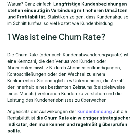
Warum? Ganz einfach:
Langfristige Kundenbeziehungen
stehen eindeutig in Verbindung mit höheren Umsätzen
und Profitabilität.
Statistiken zeigen, dass Kundenakquise
im Schnitt fünfmal so viel kostet wie Kundenbindung.
1 Was ist eine Churn Rate?
Die Churn Rate (oder auch Kundenabwanderungsquote) ist
eine Kennzahl, die den Verlust von Kunden oder
Abonnenten misst, z.B. durch Abonnementkündigungen,
Kontoschließungen oder den Wechsel zu einem
Konkurrenten. Sie ermöglicht es Unternehmen, die Anzahl
der innerhalb eines bestimmten Zeitraums (beispielsweise
eines Monats) verlorenen Kunden zu verstehen und die
Leistung des Kundenerlebnisses zu überwachen.
Angesichts der Auswirkungen der
Kundenbindung
auf die
Rentabilität ist
die Churn Rate ein wichtiger strategischer
Indikator, den man kennen und regelmäßig überprüfen
sollte.