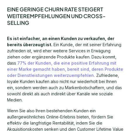
EINE GERINGE CHURN RATE STEIGERT
WEITEREMPFEHLUNGEN UND CROSS-
SELLING
Es ist einfacher, an einen Kunden zu verkaufen, der
bereits überzeugt ist.
Ein Kunde, der mit seiner Erfahrung
zufrieden ist, wird eher weitere Services in Erwägung
ziehen oder ergänzende Produkte kaufen. Dazu kommt,
dass
77% der Kunden, die eine positive Erfahrung mit
einer Marke gemacht haben, bereit sind, deren Produkte
oder Dienstleistungen weiterzuempfehlen.
Zufriedene,
loyale Kunden kaufen also nicht nur wiederholt bei Ihnen
ein, sondern werden auch zu Markenbotschaftern, und das
sowohl direkt als auch indirekt über Kanäle wie soziale
Medien.
Wenn Sie also Ihren bestehenden Kunden ein
außergewöhnliches Online-Erlebnis bieten, fördern Sie
effektiv die langfristige Rentabilität, indem Sie die
Akquisitionskosten senken und den Customer Lifetime Value