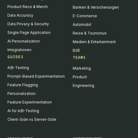
Product Reco & Merch
Banken & Versicherungen
Data Accuracy
E-Commerce
Data Privacy & Security
Automobil
Single Page Application
Reise & Tourismus
AI Personalization
Medien & Entertainment
Integrationen
B2B
GUIDES
TEAMS
A/B-Testing
Marketing
Prompt-Based Experimentation
Product
Feature Flagging
Engineering
Personalization
Feature Experimentation
AI für A/B-Testing
Client-Side vs Server-Side