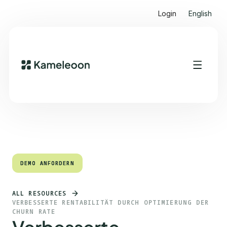
Login
English
Quick Links
Heading 2
DEMO ANFORDERN
DEMO ANFORDERN
ALL RESOURCES
VERBESSERTE RENTABILITÄT DURCH OPTIMIERUNG DER
CHURN RATE