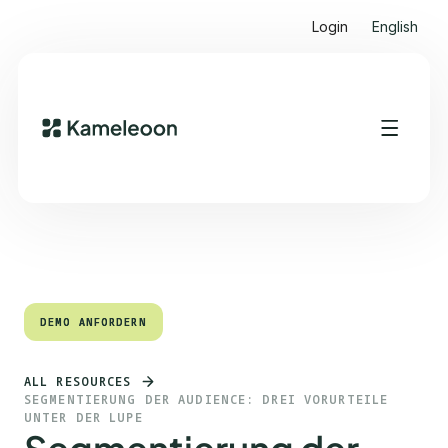
Login
English
Quick Links
Heading 2
DEMO ANFORDERN
DEMO ANFORDERN
ALL RESOURCES
SEGMENTIERUNG DER AUDIENCE: DREI VORURTEILE
UNTER DER LUPE