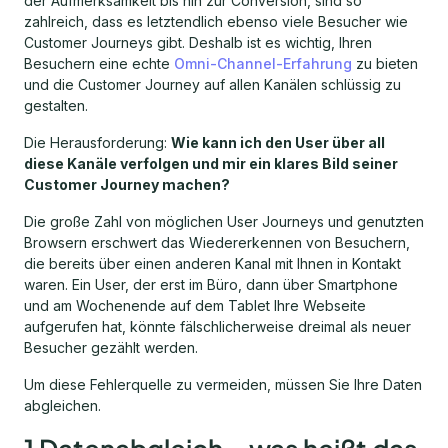
der Aufmerksamkeit bis hin zur Conversion, sind so
zahlreich, dass es letztendlich ebenso viele Besucher wie
Customer Journeys gibt. Deshalb ist es wichtig, Ihren
Besuchern eine echte
Omni-Channel-Erfahrung
zu bieten
und die Customer Journey auf allen Kanälen schlüssig zu
gestalten.
Die Herausforderung:
Wie kann ich den User über all
diese Kanäle verfolgen und mir ein klares Bild seiner
Customer Journey machen?
Die große Zahl von möglichen User Journeys und genutzten
Browsern erschwert das Wiedererkennen von Besuchern,
die bereits über einen anderen Kanal mit Ihnen in Kontakt
waren. Ein User, der erst im Büro, dann über Smartphone
und am Wochenende auf dem Tablet Ihre Webseite
aufgerufen hat, könnte fälschlicherweise dreimal als neuer
Besucher gezählt werden.
Um diese Fehlerquelle zu vermeiden, müssen Sie Ihre Daten
abgleichen.