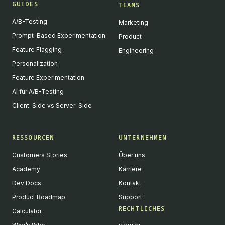
GUIDES
TEAMS
A/B-Testing
Marketing
Prompt-Based Experimentation
Product
Feature Flagging
Engineering
Personalization
Feature Experimentation
AI für A/B-Testing
Client-Side vs Server-Side
RESSOURCEN
UNTERNEHMEN
Customers Stories
Über uns
Academy
Karriere
Dev Docs
Kontakt
Product Roadmap
Support
RECHTLICHES
Calculator