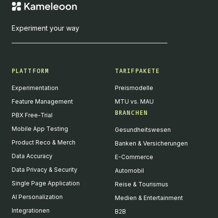
Experiment your way
PLATTFORM
TARIFPAKETE
Experimentation
Preismodelle
Feature Management
MTU vs. MAU
BRANCHEN
PBX Free-Trial
Mobile App Testing
Gesundheitswesen
Product Reco & Merch
Banken & Versicherungen
Data Accuracy
E-Commerce
Data Privacy & Security
Automobil
Single Page Application
Reise & Tourismus
AI Personalization
Medien & Entertainment
Integrationen
B2B