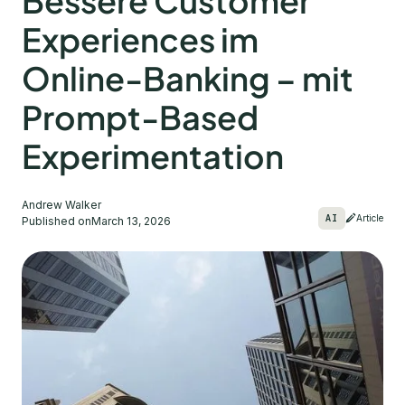
Bessere Customer
Experiences im
Online-Banking – mit
Prompt-Based
Experimentation
Andrew Walker
AI
Article
Published on
March 13, 2026