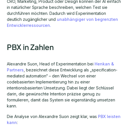
CRO, Marketing, Product oder Design können der AI einfach
in natürlicher Sprache beschreiben, welchen Test sie
durchführen möchten. Dadurch wird Experimentation
deutlich zugänglicher und
unabhängiger von begrenzten
Entwicklerressourcen.
PBX in Zahlen
Alexandre Suon, Head of Experimentation bei
Henkan &
Partners
, bezeichnet diese Entwicklung als „specification-
mediated automation“ – den Wechsel von einer
codebasierten Implementierung hin zu einer
intentionsbasierten Umsetzung. Dabei liegt der Schlüssel
darin, die gewünschte Intention präzise genug zu
formulieren, damit das System sie eigenständig umsetzen
kann.
Die Analyse von Alexandre Suon zeigt klar, was
PBX leisten
kann
: