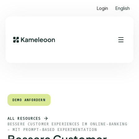
Login
English
Quick Links
Heading 2
DEMO ANFORDERN
DEMO ANFORDERN
ALL RESOURCES
BESSERE CUSTOMER EXPERIENCES IM ONLINE-BANKING
– MIT PROMPT-BASED EXPERIMENTATION