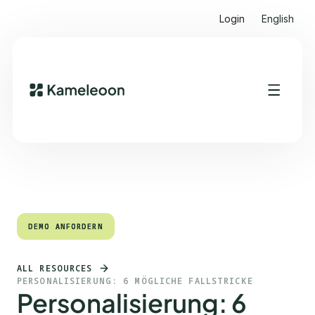
Login
English
Quick Links
Heading 2
DEMO ANFORDERN
DEMO ANFORDERN
ALL RESOURCES
PERSONALISIERUNG: 6 MÖGLICHE FALLSTRICKE
Personalisierung: 6