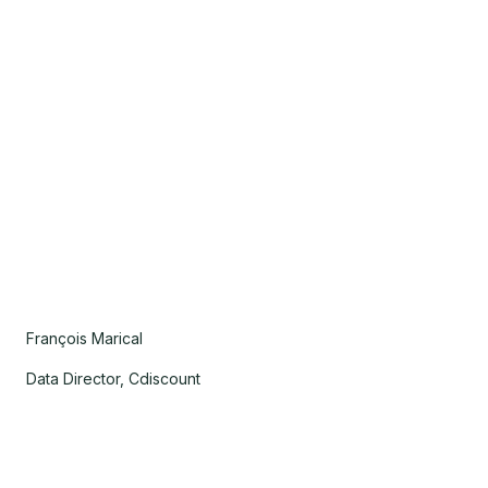
François Marical
Data Director, Cdiscount