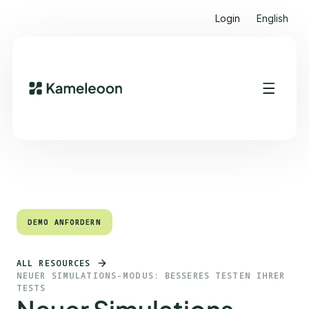
Login
English
Quick Links
Heading 2
DEMO ANFORDERN
DEMO ANFORDERN
ALL RESOURCES
NEUER SIMULATIONS-MODUS: BESSERES TESTEN IHRER
TESTS