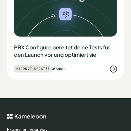
PBX Configure bereitet deine Tests für
den Launch vor und optimiert sie
PRODUCT UPDATES
Article
Experiment your way