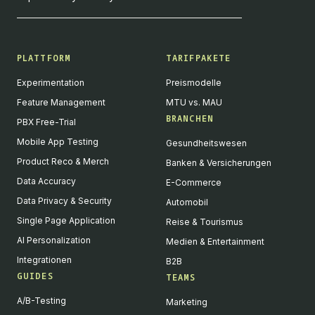
PLATTFORM
TARIFPAKETE
Experimentation
Preismodelle
Feature Management
MTU vs. MAU
BRANCHEN
PBX Free-Trial
Mobile App Testing
Gesundheitswesen
Product Reco & Merch
Banken & Versicherungen
Data Accuracy
E-Commerce
Data Privacy & Security
Automobil
Single Page Application
Reise & Tourismus
AI Personalization
Medien & Entertainment
Integrationen
B2B
GUIDES
TEAMS
A/B-Testing
Marketing